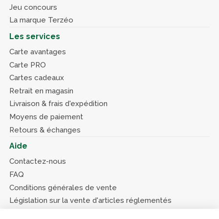
Jeu concours
La marque Terzéo
Les services
Carte avantages
Carte PRO
Cartes cadeaux
Retrait en magasin
Livraison & frais d'expédition
Moyens de paiement
Retours & échanges
Aide
Contactez-nous
FAQ
Conditions générales de vente
Législation sur la vente d'articles réglementés
Système d’information sur les armes (SIA)