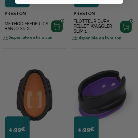
PRESTON
PRESTON
FLOTTEUR DURA
METHOD FEEDER ICS
PELLET WAGGLER
BANJO XR XL
SLIM 1
Disponible en livraison
Disponible en livraison
4,99€
4,99€