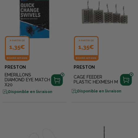
À PARTIR DE
À PARTIR DE
1,35€
1,35€
BONNE AFFAIRE
BONNE AFFAIRE
PRESTON
PRESTON
EMERILLONS
CAGE FEEDER
DIAMOND EYE MATCH
PLASTIC HEXMESH M
X20
Disponible en livraison
Disponible en livraison