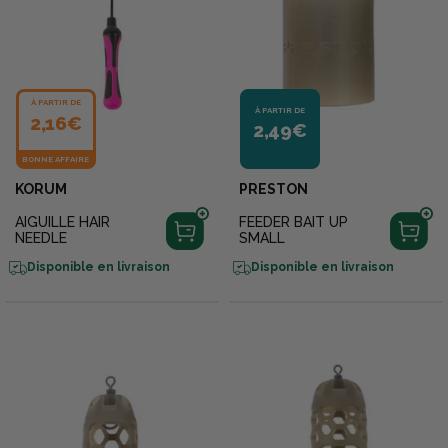
À PARTIR DE
À PARTIR DE
2,16€
2,49€
BONNE AFFAIRE
KORUM
PRESTON
AIGUILLE HAIR
FEEDER BAIT UP
NEEDLE
SMALL
Disponible en livraison
Disponible en livraison