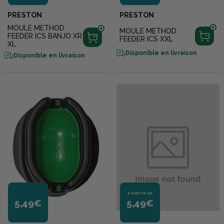
PRESTON
PRESTON
MOULE METHOD
MOULE METHOD
FEEDER ICS BANJO XR
FEEDER ICS XXL
XL
Disponible en livraison
Disponible en livraison
À PARTIR DE
5,49€
5,49€