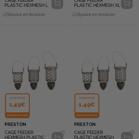
CAGE FEEDER
CAGE FEEDER
PLASTIC HEXMESH L
PLASTIC HEXMESH XL
Épuisé en livraison
Épuisé en livraison
À PARTIR DE
À PARTIR DE
1,49€
1,49€
BONNE AFFAIRE
BONNE AFFAIRE
PRESTON
PRESTON
CAGE FEEDER
CAGE FEEDER
HEXMESH PLASTIC
PLASTIC HEXMESH