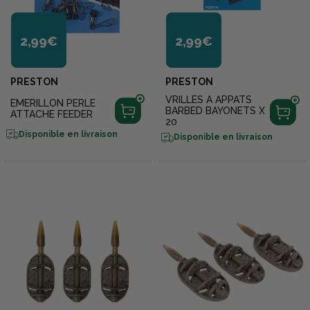
2,99€
2,99€
PRESTON
PRESTON
VRILLES A APPATS
EMERILLON PERLE
BARBED BAYONETS X
ATTACHE FEEDER
20
Disponible en livraison
Disponible en livraison