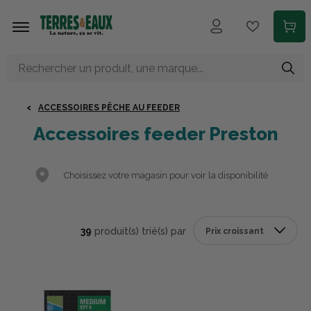
Aller au contenu principal
ACCESSOIRES PÊCHE AU FEEDER
Accessoires feeder Preston
Choisissez votre magasin pour voir la disponibilité
39
produit(s) trié(s) par