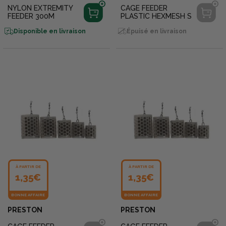
NYLON EXTREMITY
CAGE FEEDER
FEEDER 300M
PLASTIC HEXMESH S
Disponible en livraison
Épuisé en livraison
À PARTIR DE
À PARTIR DE
1,35€
1,35€
BONNE AFFAIRE
BONNE AFFAIRE
PRESTON
PRESTON