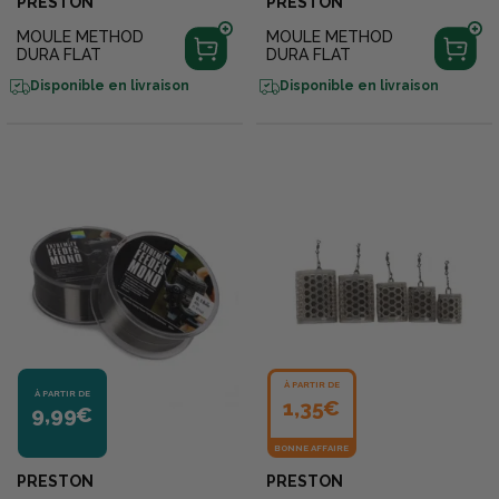
PRESTON
PRESTON
MOULE METHOD
MOULE METHOD
DURA FLAT
DURA FLAT
Disponible en livraison
Disponible en livraison
À PARTIR DE
À PARTIR DE
1,35€
9,99€
BONNE AFFAIRE
PRESTON
PRESTON