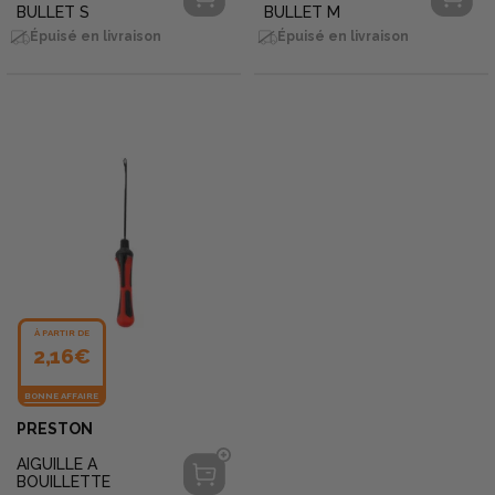
BULLET S
BULLET M
Épuisé en livraison
Épuisé en livraison
À PARTIR DE
2,16€
BONNE AFFAIRE
PRESTON
AIGUILLE A
BOUILLETTE