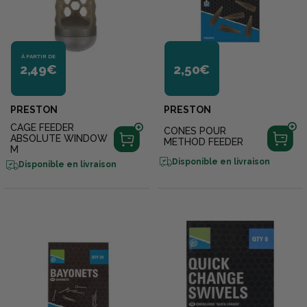
À PARTIR DE
2,49€
2,50€
PRESTON
PRESTON
CAGE FEEDER
CONES POUR
ABSOLUTE WINDOW
METHOD FEEDER
M
Disponible en livraison
Disponible en livraison