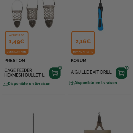
À PARTIR DE
1,49€
2,16€
BONNE AFFAIRE
BONNE AFFAIRE
PRESTON
KORUM
CAGE FEEDER
AIGUILLE BAIT DRILL
HEXMESH BULLET L
Disponible en livraison
Disponible en livraison