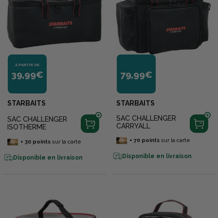
À PARTIR DE
39,99€
79,99€
STARBAITS
STARBAITS
SAC CHALLENGER
SAC CHALLENGER
CARRYALL
ISOTHERME
+
70
points
sur la carte
+
30
points
sur la carte
Disponible en livraison
Disponible en livraison