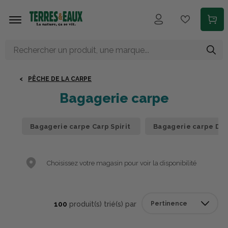
Aller au contenu principal
PÊCHE DE LA CARPE
Bagagerie carpe
Bagagerie carpe Carp Spirit
Bagagerie carpe Da
Choisissez votre magasin pour voir la disponibilité
100
produit(s) trié(s) par