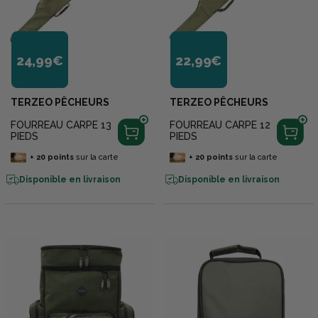
24,99€
22,99€
TERZEO PÊCHEURS
TERZEO PÊCHEURS
FOURREAU CARPE 13
FOURREAU CARPE 12
PIEDS
PIEDS
+
20
points
sur la carte
+
20
points
sur la carte
Disponible en livraison
Disponible en livraison