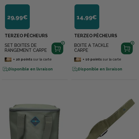
29,99€
14,99€
TERZEO PÊCHEURS
TERZEO PÊCHEURS
SET BOITES DE
BOITE A TACKLE
RANGEMENT CARPE
CARPE
+
20
points
sur la carte
+
10
points
sur la carte
Disponible en livraison
Disponible en livraison