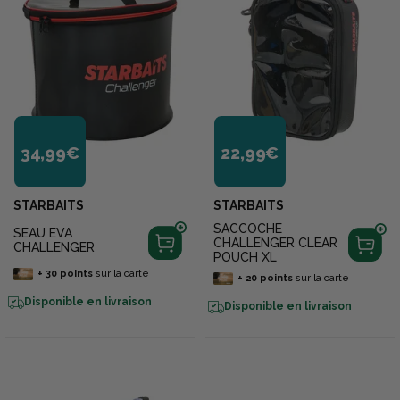
34,99€
22,99€
STARBAITS
STARBAITS
SACCOCHE
SEAU EVA
CHALLENGER CLEAR
CHALLENGER
POUCH XL
+
30
points
sur la carte
+
20
points
sur la carte
Disponible en livraison
Disponible en livraison