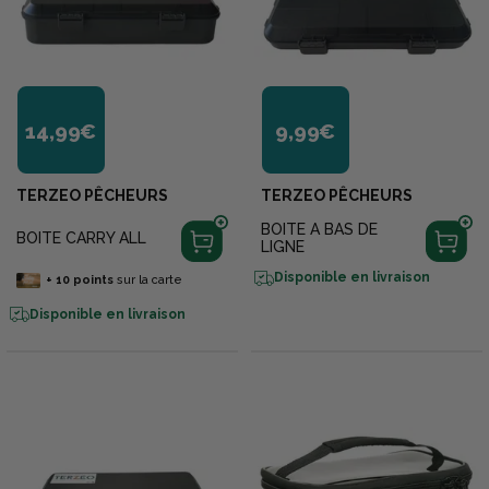
14,99€
9,99€
TERZEO PÊCHEURS
TERZEO PÊCHEURS
BOITE A BAS DE
BOITE CARRY ALL
LIGNE
Disponible en livraison
+
10
points
sur la carte
Disponible en livraison