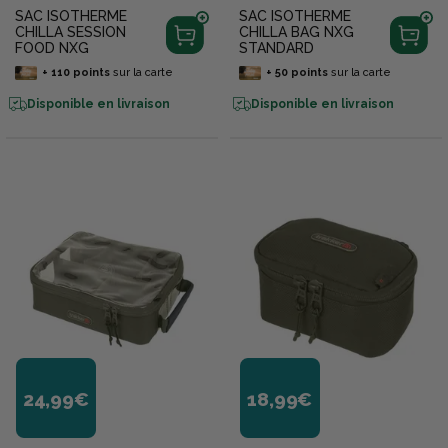
SAC ISOTHERME
SAC ISOTHERME
CHILLA SESSION
CHILLA BAG NXG
FOOD NXG
STANDARD
+
110
points
sur la carte
+
50
points
sur la carte
Disponible en livraison
Disponible en livraison
24,99€
18,99€