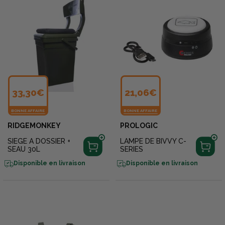
33,30€
21,06€
BONNE AFFAIRE
BONNE AFFAIRE
RIDGEMONKEY
PROLOGIC
SIEGE A DOSSIER +
LAMPE DE BIVVY C-
SEAU 30L
SERIES
Disponible en livraison
Disponible en livraison