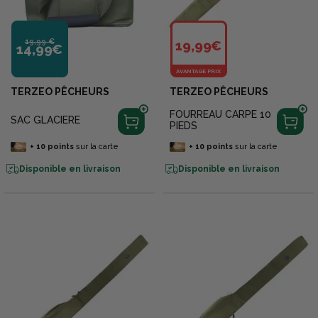
19,99 €
19,99€
14,99€
AVANTAGE PRIX
TERZEO PÊCHEURS
TERZEO PÊCHEURS
FOURREAU CARPE 10
SAC GLACIERE
PIEDS
+
10
points
sur la carte
+
10
points
sur la carte
Disponible en livraison
Disponible en livraison