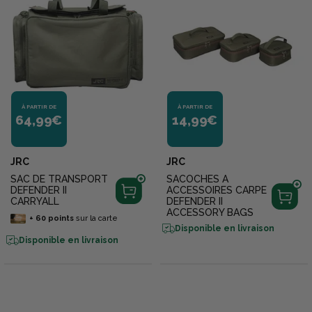
À PARTIR DE
À PARTIR DE
64,99€
14,99€
JRC
JRC
SAC DE TRANSPORT
SACOCHES A
DEFENDER II
ACCESSOIRES CARPE
CARRYALL
DEFENDER II
ACCESSORY BAGS
+
60
points
sur la carte
Disponible en livraison
Disponible en livraison