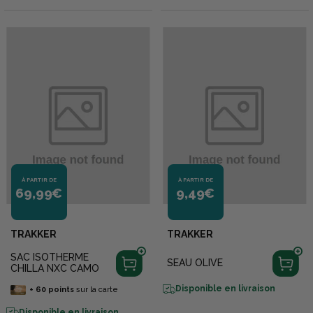
À PARTIR DE
À PARTIR DE
69,99€
9,49€
TRAKKER
TRAKKER
SAC ISOTHERME
SEAU OLIVE
CHILLA NXC CAMO
Disponible en livraison
+
60
points
sur la carte
Disponible en livraison