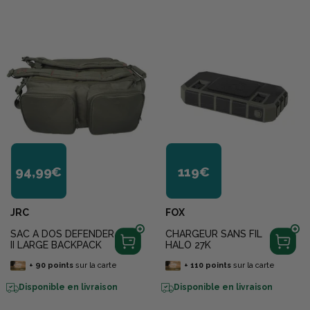
94,99€
119€
JRC
FOX
SAC A DOS DEFENDER
CHARGEUR SANS FIL
II LARGE BACKPACK
HALO 27K
+
90
points
sur la carte
+
110
points
sur la carte
Disponible en livraison
Disponible en livraison