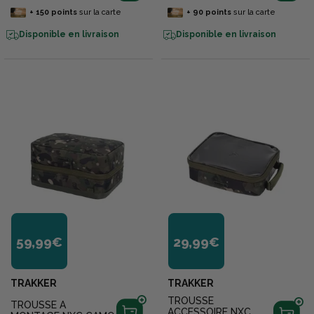
+
150
points
sur la carte
+
90
points
sur la carte
Disponible en livraison
Disponible en livraison
59,99€
29,99€
TRAKKER
TRAKKER
TROUSSE
TROUSSE A
ACCESSOIRE NXC