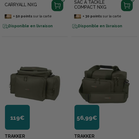
SAC A TACKLE
CARRYALL NXG
COMPACT NXG
+
50
points
sur la carte
+
30
points
sur la carte
Disponible en livraison
Disponible en livraison
119€
56,99€
TRAKKER
TRAKKER