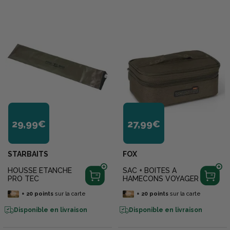
29,99€
27,99€
STARBAITS
FOX
HOUSSE ETANCHE
SAC + BOITES A
PRO TEC
HAMECONS VOYAGER
+
20
points
sur la carte
+
20
points
sur la carte
Disponible en livraison
Disponible en livraison