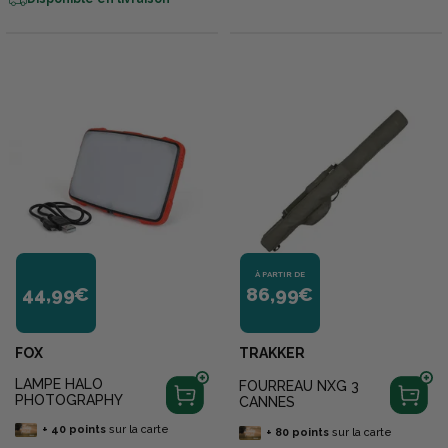
À PARTIR DE
44,99€
86,99€
FOX
TRAKKER
LAMPE HALO
FOURREAU NXG 3
PHOTOGRAPHY
CANNES
+
40
points
sur la carte
+
80
points
sur la carte