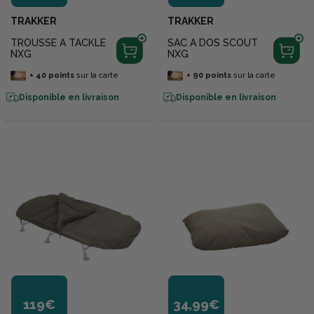
TRAKKER
TRAKKER
TROUSSE A TACKLE
SAC A DOS SCOUT
NXG
NXG
+
40
points
sur la carte
+
90
points
sur la carte
Disponible en livraison
Disponible en livraison
119€
34,99€