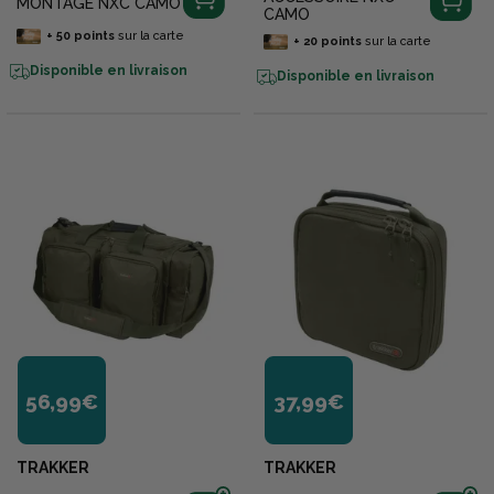
MONTAGE NXC CAMO
CAMO
+
50
points
sur la carte
+
20
points
sur la carte
Disponible en livraison
Disponible en livraison
56,99€
37,99€
TRAKKER
TRAKKER