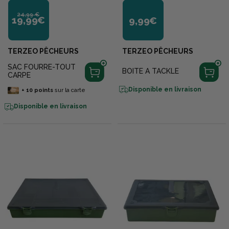
24,99 €
19,99€
9,99€
TERZEO PÊCHEURS
TERZEO PÊCHEURS
SAC FOURRE-TOUT
BOITE A TACKLE
CARPE
Disponible en livraison
+
10
points
sur la carte
Disponible en livraison