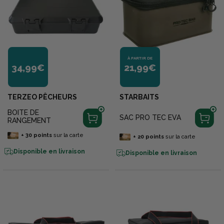
À PARTIR DE
34,99€
21,99€
TERZEO PÊCHEURS
STARBAITS
BOITE DE
SAC PRO TEC EVA
RANGEMENT
+
30
points
sur la carte
+
20
points
sur la carte
Disponible en livraison
Disponible en livraison