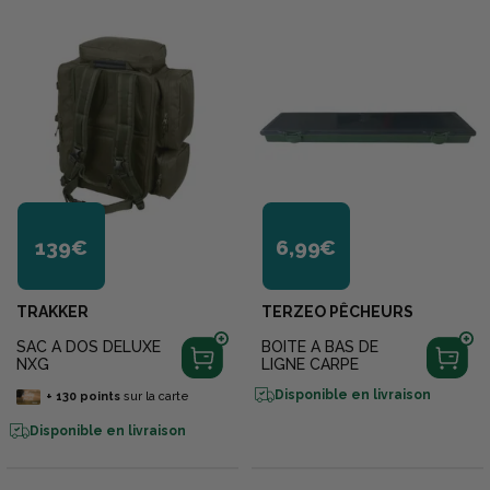
139€
6,99€
TRAKKER
TERZEO PÊCHEURS
SAC A DOS DELUXE
BOITE A BAS DE
NXG
LIGNE CARPE
Disponible en livraison
+
130
points
sur la carte
Disponible en livraison