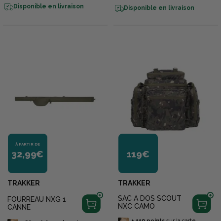
Disponible en livraison
Disponible en livraison
À PARTIR DE
32,99€
119€
TRAKKER
TRAKKER
SAC A DOS SCOUT
FOURREAU NXG 1
NXC CAMO
CANNE
+
110
points
sur la carte