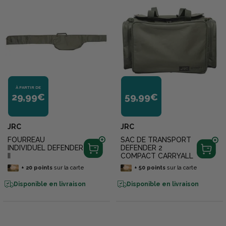
À PARTIR DE
29,99€
59,99€
JRC
JRC
FOURREAU
SAC DE TRANSPORT
INDIVIDUEL DEFENDER
DEFENDER 2
II
COMPACT CARRYALL
+
20
points
sur la carte
+
50
points
sur la carte
Disponible en livraison
Disponible en livraison