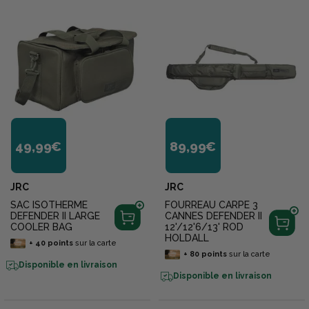
49,99€
89,99€
JRC
JRC
SAC ISOTHERME
FOURREAU CARPE 3
DEFENDER II LARGE
CANNES DEFENDER II
COOLER BAG
12'/12'6/13' ROD
HOLDALL
+
40
points
sur la carte
+
80
points
sur la carte
Disponible en livraison
Disponible en livraison