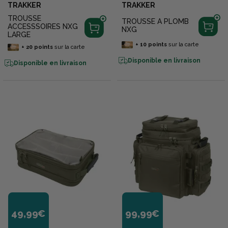
TRAKKER
TRAKKER
TROUSSE
TROUSSE A PLOMB
ACCESSSOIRES NXG
NXG
LARGE
+
10
points
sur la carte
+
20
points
sur la carte
Disponible en livraison
Disponible en livraison
49,99€
99,99€