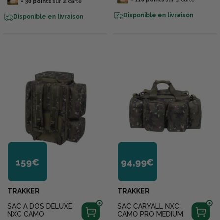
+
30
points
sur la carte
Disponible en livraison
Disponible en livraison
159€
94,99€
TRAKKER
TRAKKER
SAC A DOS DELUXE
SAC CARYALL NXC
NXC CAMO
CAMO PRO MEDIUM