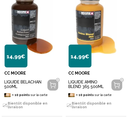
14,99€
14,99€
CC MOORE
CC MOORE
LIQUIDE BELACHAN
LIQUIDE AMINO
500ML
BLEND 365 500ML
+
10
points
sur la carte
+
10
points
sur la carte
Bientôt disponible en
Bientôt disponible en
livraison
livraison