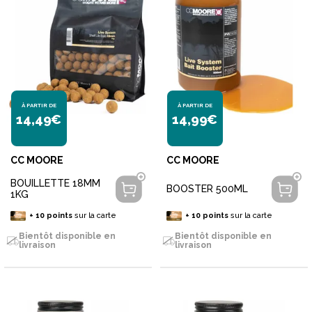
À PARTIR DE
À PARTIR DE
14,49€
14,99€
CC MOORE
CC MOORE
BOUILLETTE 18MM
BOOSTER 500ML
1KG
+
10
points
sur la carte
+
10
points
sur la carte
Bientôt disponible en
Bientôt disponible en
livraison
livraison