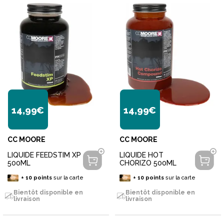
14,99€
14,99€
CC MOORE
CC MOORE
LIQUIDE FEEDSTIM XP
LIQUIDE HOT
500ML
CHORIZO 500ML
+
10
points
sur la carte
+
10
points
sur la carte
Bientôt disponible en
Bientôt disponible en
livraison
livraison