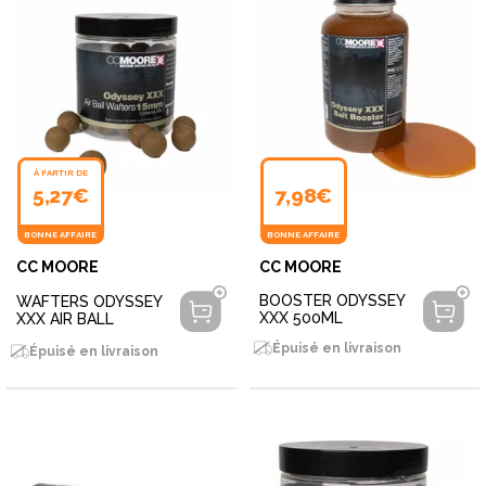
À PARTIR DE
5,27€
7,98€
BONNE AFFAIRE
BONNE AFFAIRE
CC MOORE
CC MOORE
BOOSTER ODYSSEY
WAFTERS ODYSSEY
XXX 500ML
XXX AIR BALL
Épuisé en livraison
Épuisé en livraison