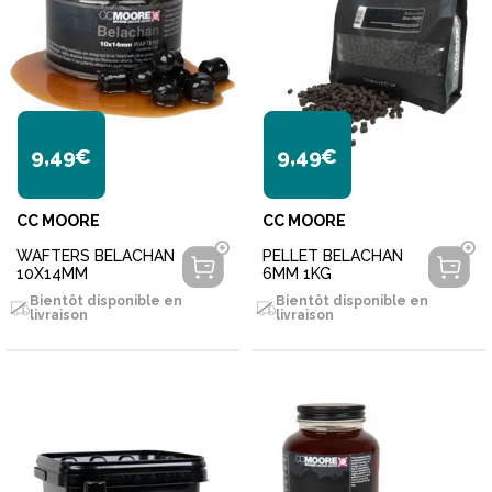
9,49€
9,49€
CC MOORE
CC MOORE
WAFTERS BELACHAN
PELLET BELACHAN
10X14MM
6MM 1KG
Bientôt disponible en
Bientôt disponible en
livraison
livraison