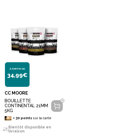
À PARTIR DE
34,99€
CC MOORE
BOUILLETTE
CONTINENTAL 21MM
5KG
+
30
points
sur la carte
Bientôt disponible en
livraison