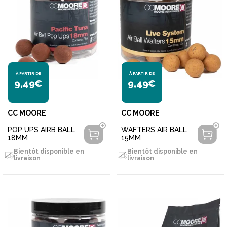
À PARTIR DE
À PARTIR DE
9,49€
9,49€
CC MOORE
CC MOORE
POP UPS AIRB BALL
WAFTERS AIR BALL
18MM
15MM
Bientôt disponible en
Bientôt disponible en
livraison
livraison