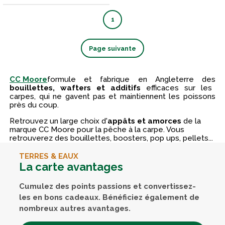
1
Page suivante
CC Moore
formule et fabrique en Angleterre des
bouillettes, wafters et additifs
efficaces sur les
carpes, qui ne gavent pas et maintiennent les poissons
près du coup.
Retrouvez un large choix d'
appâts et amorces
de la
marque CC Moore pour la pêche à la carpe. Vous
retrouverez des bouillettes, boosters, pop ups, pellets...
TERRES & EAUX
La carte avantages
Cumulez des points passions et convertissez-
les en bons cadeaux. Bénéficiez également de
nombreux autres avantages.