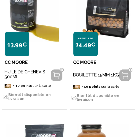
À PARTIR DE
13,99€
14,49€
CC MOORE
CC MOORE
HUILE DE CHENEVIS
BOUILETTE 15MM 1KG
500ML
+
10
points
sur la carte
+
10
points
sur la carte
Bientôt disponible en
Bientôt disponible en
livraison
livraison