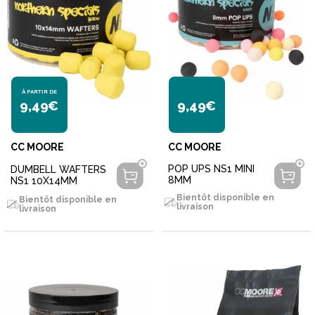
À PARTIR DE
9,49€
9,49€
CC MOORE
CC MOORE
POP UPS NS1 MINI
DUMBELL WAFTERS
8MM
NS1 10X14MM
Bientôt disponible en
Bientôt disponible en
livraison
livraison