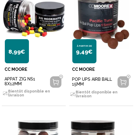
À PARTIR DE
8,99€
9,49€
CC MOORE
CC MOORE
APPAT ZIG NS1
POP UPS AIRB BALL
8X12MM
15MM
Bientôt disponible en
Bientôt disponible en
livraison
livraison