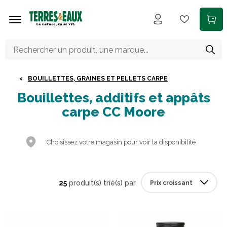
Aller au contenu principal
BOUILLETTES, GRAINES ET PELLETS CARPE
Bouillettes, additifs et appâts
carpe CC Moore
Choisissez votre magasin pour voir la disponibilité
25
produit(s) trié(s) par