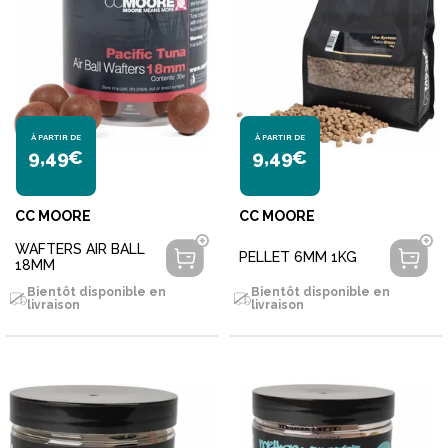
À PARTIR DE
À PARTIR DE
9,49€
9,49€
CC MOORE
CC MOORE
WAFTERS AIR BALL
PELLET 6MM 1KG
18MM
Bientôt disponible en
Bientôt disponible en
livraison
livraison