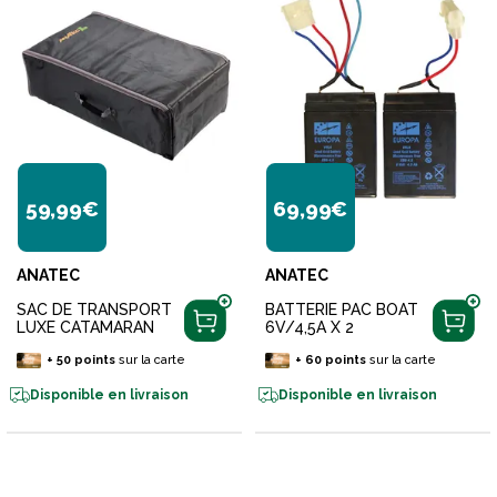
59,99€
69,99€
ANATEC
ANATEC
SAC DE TRANSPORT
BATTERIE PAC BOAT
LUXE CATAMARAN
6V/4,5A X 2
+
50
points
sur la carte
+
60
points
sur la carte
Disponible en livraison
Disponible en livraison