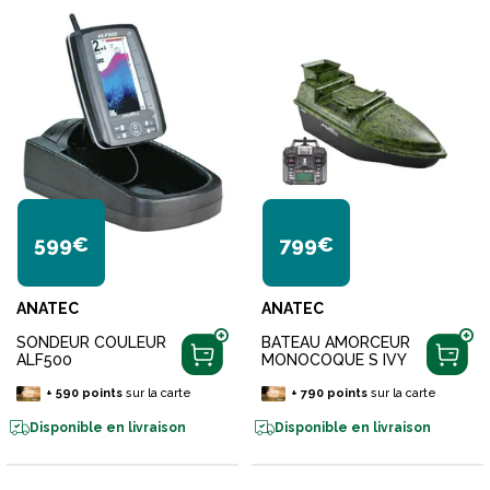
599€
799€
ANATEC
ANATEC
SONDEUR COULEUR
BATEAU AMORCEUR
ALF500
MONOCOQUE S IVY
+
590
points
sur la carte
+
790
points
sur la carte
Disponible en livraison
Disponible en livraison