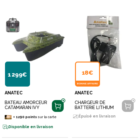
18€
1 299€
BONNE AFFAIRE
ANATEC
ANATEC
BATEAU AMORCEUR
CHARGEUR DE
CATAMARAN IVY
BATTERIE LITHIUM
Épuisé en livraison
+
1290
points
sur la carte
Disponible en livraison