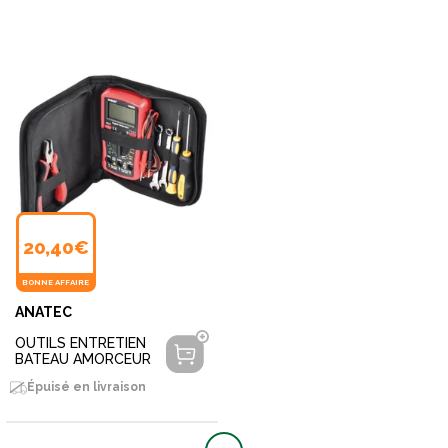
20,40€
BONNE AFFAIRE
ANATEC
OUTILS ENTRETIEN
BATEAU AMORCEUR
Épuisé en livraison