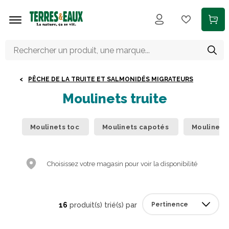
Aller au contenu principal
PÊCHE DE LA TRUITE ET SALMONIDÉS MIGRATEURS
Moulinets truite
Moulinets toc
Moulinets capotés
Moulinets 
Choisissez votre magasin pour voir la disponibilité
16
produit(s) trié(s) par