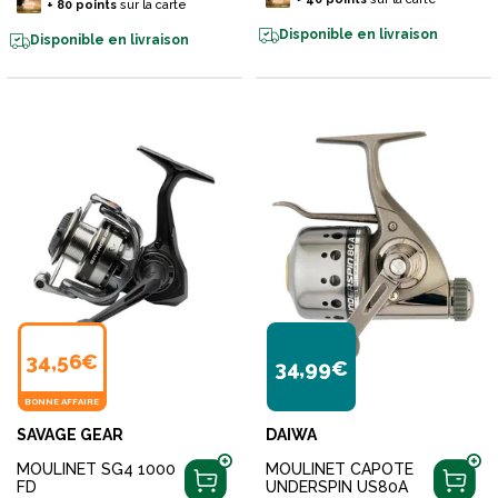
+
80
points
sur la carte
Disponible en livraison
Disponible en livraison
34,56€
34,99€
BONNE AFFAIRE
SAVAGE GEAR
DAIWA
MOULINET SG4 1000
MOULINET CAPOTE
FD
UNDERSPIN US80A