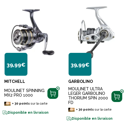
39,99€
39,99€
MITCHELL
GARBOLINO
MOULINET ULTRA
MOULINET SPINNING
LEGER GARBOLINO
MX2 PRO 1000
THORIUM SPIN 2000
FD
+
30
points
sur la carte
+
30
points
sur la carte
Disponible en livraison
Disponible en livraison