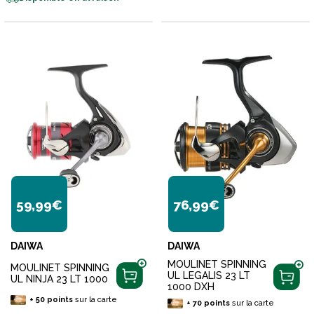
59,99€
76,99€
DAIWA
DAIWA
MOULINET SPINNING
MOULINET SPINNING
UL LEGALIS 23 LT
UL NINJA 23 LT 1000
1000 DXH
+
50
points
sur la carte
+
70
points
sur la carte