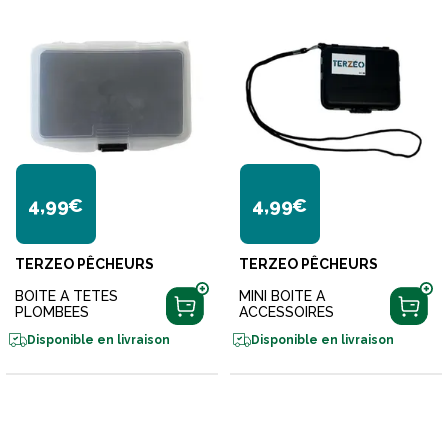
4,99€
4,99€
TERZEO PÊCHEURS
TERZEO PÊCHEURS
BOITE A TETES
MINI BOITE A
PLOMBEES
ACCESSOIRES
Disponible en livraison
Disponible en livraison