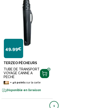
49,99€
TERZEO PÊCHEURS
TUBE DE TRANSPORT
VOYAGE CANNE A
PECHE
+
40
points
sur la carte
Disponible en livraison
1