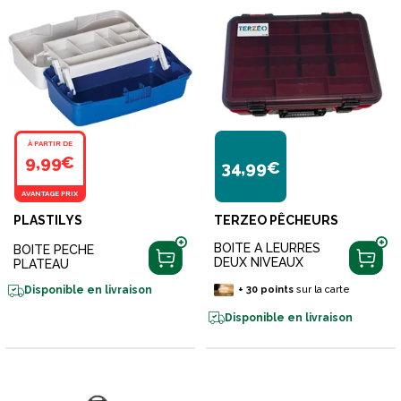
À PARTIR DE
9,99€
34,99€
AVANTAGE PRIX
PLASTILYS
TERZEO PÊCHEURS
BOITE A LEURRES
BOITE PECHE
DEUX NIVEAUX
PLATEAU
+
30
points
sur la carte
Disponible en livraison
Disponible en livraison