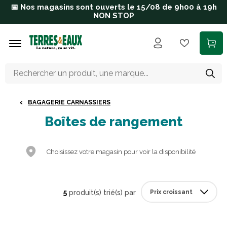
Aller au contenu principal
📅 Nos magasins sont ouverts le 15/08 de 9h00 à 19h
NON STOP
BAGAGERIE CARNASSIERS
Boîtes de rangement
Choisissez votre magasin pour voir la disponibilité
5
produit(s) trié(s) par