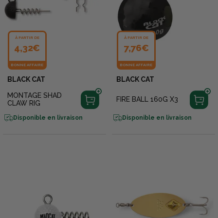
À PARTIR DE
À PARTIR DE
4,32€
7,76€
BONNE AFFAIRE
BONNE AFFAIRE
BLACK CAT
BLACK CAT
MONTAGE SHAD
FIRE BALL 160G X3
CLAW RIG
Disponible en livraison
Disponible en livraison