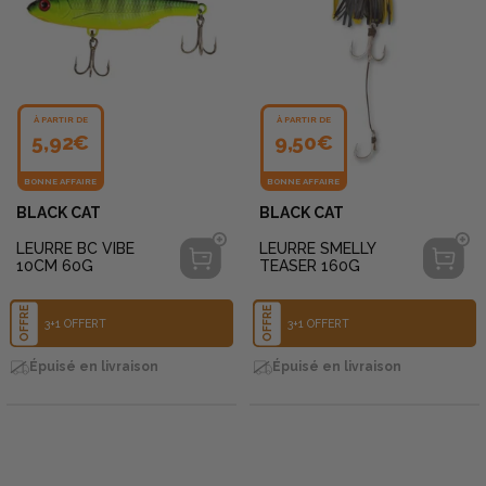
À PARTIR DE
À PARTIR DE
5,92€
9,50€
BONNE AFFAIRE
BONNE AFFAIRE
BLACK CAT
BLACK CAT
LEURRE BC VIBE
LEURRE SMELLY
10CM 60G
TEASER 160G
OFFRE
OFFRE
3+1 OFFERT
3+1 OFFERT
Épuisé en livraison
Épuisé en livraison