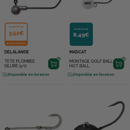
À PARTIR DE
À PARTIR DE
3,52€
8,49€
BONNE AFFAIRE
DELALANDE
MADCAT
TETE PLOMBEE
MONTAGE GOLF BALL
SILURE 9/0
HOT BALL
Disponible en livraison
Disponible en livraison