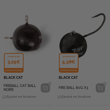
À PARTIR DE
À PARTIR DE
3,25€
5,38€
BONNE AFFAIRE
BONNE AFFAIRE
BLACK CAT
BLACK CAT
FIREBALL CAT BALL
FIRE BALL 80G X3
NOIRE
Épuisé en livraison
Épuisé en livraison