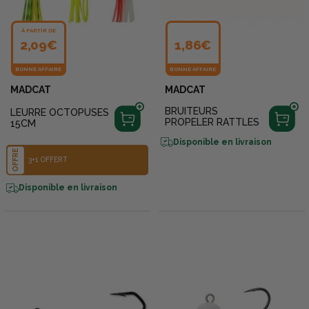
À PARTIR DE
2,09€
1,86€
BONNE AFFAIRE
BONNE AFFAIRE
MADCAT
MADCAT
BRUITEURS
LEURRE OCTOPUSES
PROPELER RATTLES
15CM
Disponible en livraison
OFFRE
3+1 OFFERT
Disponible en livraison