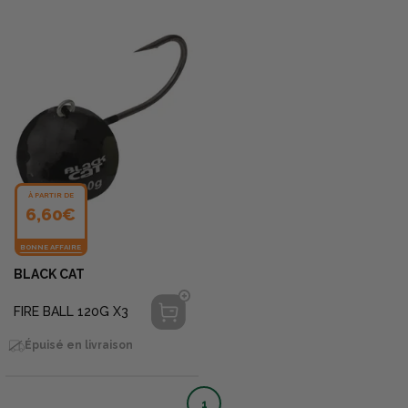
À PARTIR DE
6,60€
BONNE AFFAIRE
BLACK CAT
FIRE BALL 120G X3
Épuisé en livraison
1