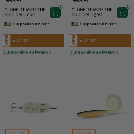
MADCAT
MADCAT
CLONK TEASER THE
CLONK TEASER THE
ORIGINAL 100G
ORIGINAL 150G
+
10
points
sur la carte
+
10
points
sur la carte
OFFRE
OFFRE
3+1 OFFERT
3+1 OFFERT
Disponible en livraison
Disponible en livraison
À PARTIR DE
À PARTIR DE