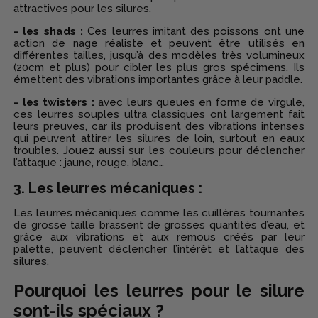
attractives pour les silures.
- les shads :
Ces leurres imitant des poissons ont une
action de nage réaliste et peuvent être utilisés en
différentes tailles, jusqu’à des modèles très volumineux
(20cm et plus) pour cibler les plus gros spécimens. Ils
émettent des vibrations importantes grâce à leur paddle.
- les twisters :
avec leurs queues en forme de virgule,
ces leurres souples ultra classiques ont largement fait
leurs preuves, car ils produisent des vibrations intenses
qui peuvent attirer les silures de loin, surtout en eaux
troubles. Jouez aussi sur les couleurs pour déclencher
l’attaque : jaune, rouge, blanc…
3. Les leurres mécaniques :
Les leurres mécaniques comme les cuillères tournantes
de grosse taille brassent de grosses quantités d’eau, et
grâce aux vibrations et aux remous créés par leur
palette, peuvent déclencher l’intérêt et l’attaque des
silures.
Pourquoi les leurres pour le silure
sont-ils spéciaux ?