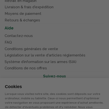
Retrait en magasin
Livraison & frais d'expédition
Moyens de paiement
Retours & échanges
Aide
Contactez-nous
FAQ
Conditions générales de vente
Législation sur la vente d'articles réglementés
Système d’information sur les armes (SIA)
Conditions de nos offres
Suivez-nous
Cookies
Lorsque vous visitez notre site, des cookies sont déposés sur votre
ordinateur, mobile ou tablette. Ceux-ci nous permettent d'optimiser
votre navigation en vous proposant une expérience d'achat améliorée,
© Terres et eaux 2026
de détecter d'éventuels problèmes et d'y remédier. Nous vous
Politique de confidentialité