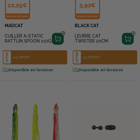
12,25€
3,92€
BONNE AFFAIRE
BONNE AFFAIRE
MADCAT
BLACK CAT
CUILLER A-STATIC
LEURRE CAT
RATTLIN SPOON 110G
TWISTER 20CM
OFFRE
OFFRE
3+1 OFFERT
3+1 OFFERT
Disponible en livraison
Disponible en livraison