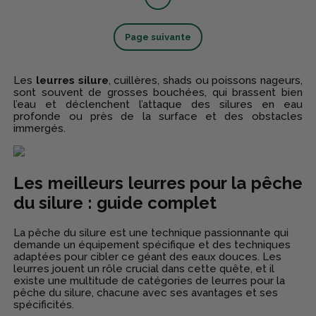
Page suivante
Les
leurres silure
, cuillères, shads ou poissons nageurs,
sont souvent de grosses bouchées, qui brassent bien
l’eau et déclenchent l’attaque des silures en eau
profonde ou près de la surface et des obstacles
immergés.
Les meilleurs leurres pour la pêche
du silure : guide complet
La pêche du silure est une technique passionnante qui
demande un équipement spécifique et des techniques
adaptées pour cibler ce géant des eaux douces. Les
leurres jouent un rôle crucial dans cette quête, et il
existe une multitude de catégories de leurres pour la
pêche du silure, chacune avec ses avantages et ses
spécificités.