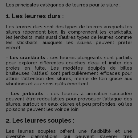
Les principales catégories de leurres pour le silure :
1. Les leurres durs :
Les leurres durs sont des types de leurres auxquels les
silures répondent bien. Ils comprennent les crankbaits,
les jerkbaits, mais aussi d’autres types de leurres comme
les stickbaits, auxquels les silures peuvent prêter
intérêt.
- Les crankbaits :
ces leurres plongeants sont parfaits
pour explorer différentes couches d'eau et imiter des
proies en fuite. Les modèles équipés de billes
bruiteuses (rattles) sont particulièrement efficaces pour
attirer l'attention des silures, même de loin grâce aux
vibrations et aux sons qu'ils émettent.
- Les jerkbaits :
ces leurres à animation saccadée
peuvent être redoutables pour provoquer l'attaque des
silures, surtout en eaux claires et peu profondes, où les
poissons peuvent les voir de loin.
2. Les leurres souples :
Les leurres souples offrent une flexibilité et une
diversité d'animations qui peuvent s'avérer très