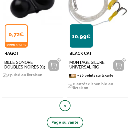
0,72€
10,99€
BONNE AFFAIRE
RAGOT
BLACK CAT
BILLE SONORE
MONTAGE SILURE
DOUBLES NOIRES X3
UNIVERSAL RIG
Épuisé en livraison
+
10
points
sur la carte
Bientôt disponible en
livraison
1
Page suivante