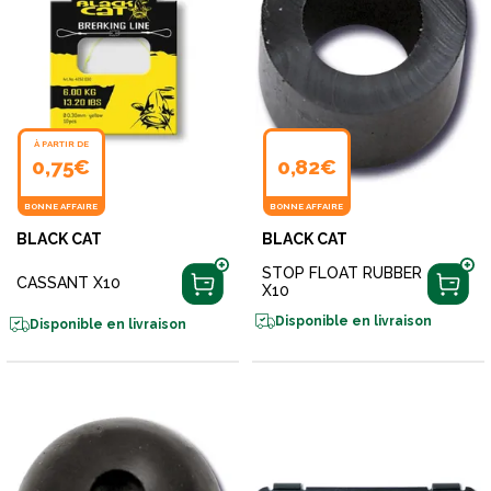
À PARTIR DE
0,75€
0,82€
BONNE AFFAIRE
BONNE AFFAIRE
BLACK CAT
BLACK CAT
STOP FLOAT RUBBER
CASSANT X10
X10
Disponible en livraison
Disponible en livraison