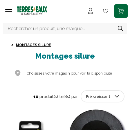
Aller au contenu principal
MONTAGES SILURE
Montages silure
Choisissez votre magasin pour voir la disponibilité
10
produit(s) trié(s) par