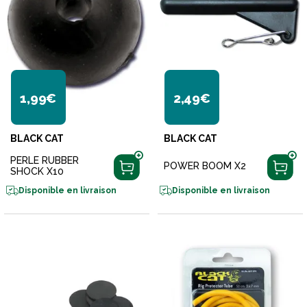
1,99€
2,49€
BLACK CAT
BLACK CAT
PERLE RUBBER
POWER BOOM X2
SHOCK X10
Disponible en livraison
Disponible en livraison