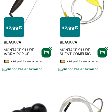
12,99€
12,99€
BLACK CAT
BLACK CAT
MONTAGE SILURE
MONTAGE SILURE
WORM POP UP
SILENT COMBI RIG
+
10
points
sur la carte
+
10
points
sur la carte
Disponible en livraison
Disponible en livraison