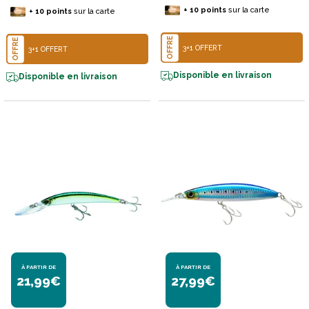
+
10
points
sur la carte
+
10
points
sur la carte
OFFRE
OFFRE
3+1 OFFERT
3+1 OFFERT
Disponible en livraison
Disponible en livraison
À PARTIR DE
À PARTIR DE
21,99€
27,99€