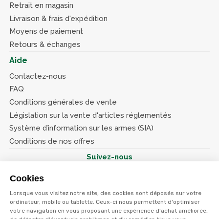
Retrait en magasin
Livraison & frais d'expédition
Moyens de paiement
Retours & échanges
Aide
Contactez-nous
FAQ
Conditions générales de vente
Législation sur la vente d'articles réglementés
Système d’information sur les armes (SIA)
Conditions de nos offres
Suivez-nous
Cookies
Lorsque vous visitez notre site, des cookies sont déposés sur votre
ordinateur, mobile ou tablette. Ceux-ci nous permettent d'optimiser
votre navigation en vous proposant une expérience d'achat améliorée,
© Terres et eaux 2026