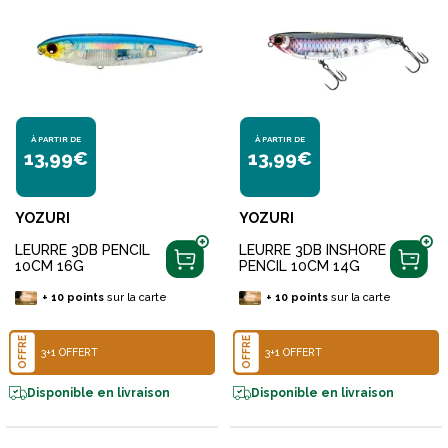
À PARTIR DE
À PARTIR DE
13,99€
13,99€
YOZURI
YOZURI
LEURRE 3DB PENCIL
LEURRE 3DB INSHORE
10CM 16G
PENCIL 10CM 14G
+
10
points
sur la carte
+
10
points
sur la carte
OFFRE
OFFRE
3+1 OFFERT
3+1 OFFERT
Disponible en livraison
Disponible en livraison