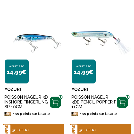
À PARTIR DE
À PARTIR DE
14,99€
14,99€
YOZURI
YOZURI
POISSON NAGEUR 3D
POISSON NAGEUR
INSHORE FINGERLING
3DB PENCIL POPPER F
SP 10CM
11CM
+
10
points
sur la carte
+
10
points
sur la carte
OFFRE
OFFRE
3+1 OFFERT
3+1 OFFERT