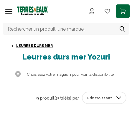
Aller au contenu principal
LEURRES DURS MER
Leurres durs mer Yozuri
Choisissez votre magasin pour voir la disponibilité
9
produit(s) trié(s) par