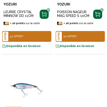
YOZURI
YOZURI
LEURRE CRYSTAL
POISSON NAGEUR
MINNOW DD 11CM
MAG SPEED S 10CM
+
20
points
sur la carte
+
20
points
sur la carte
OFFRE
OFFRE
3+1 OFFERT
3+1 OFFERT
Disponible en livraison
Disponible en livraison