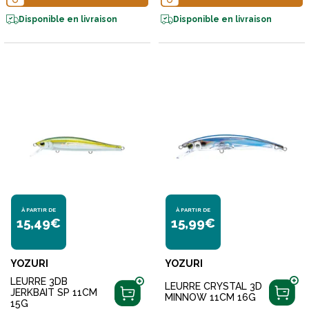
Disponible en livraison
Disponible en livraison
À PARTIR DE
À PARTIR DE
15,49€
15,99€
YOZURI
YOZURI
LEURRE 3DB
LEURRE CRYSTAL 3D
JERKBAIT SP 11CM
MINNOW 11CM 16G
15G