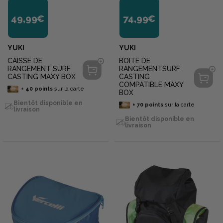
49,99€
74,99€
YUKI
YUKI
CAISSE DE
BOITE DE
RANGEMENT SURF
RANGEMENTSURF
CASTING MAXY BOX
CASTING
COMPATIBLE MAXY
+
40
points
sur la carte
BOX
Bientôt disponible en
+
70
points
sur la carte
livraison
Bientôt disponible en
livraison