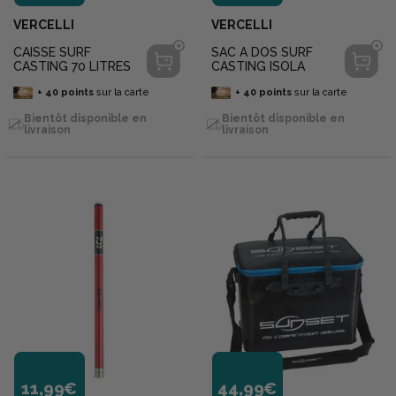
VERCELLI
VERCELLI
CAISSE SURF
SAC A DOS SURF
CASTING 70 LITRES
CASTING ISOLA
+
40
points
sur la carte
+
40
points
sur la carte
Bientôt disponible en
Bientôt disponible en
livraison
livraison
11,99€
44,99€