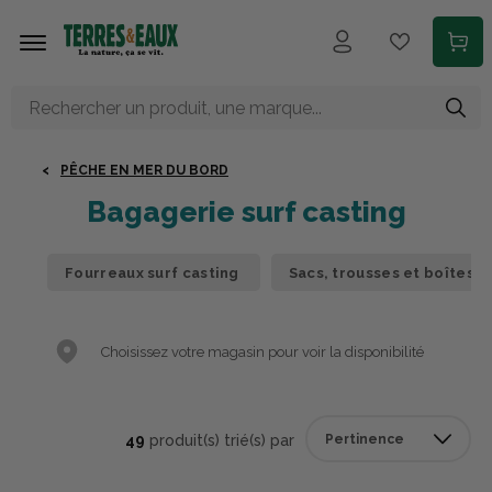
Aller au contenu principal
PÊCHE EN MER DU BORD
Bagagerie surf casting
Fourreaux surf casting
Sacs, trousses et boîtes 
Choisissez votre magasin pour voir la disponibilité
49
produit(s) trié(s) par