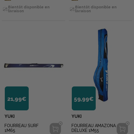
Bientôt disponible en
Bientôt disponible en
livraison
livraison
21,99€
59,99€
YUKI
YUKI
FOURREAU SURF
FOURREAU AMAZONA
1M65
DELUXE 1M55