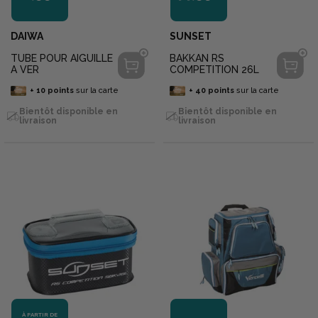
DAIWA
SUNSET
TUBE POUR AIGUILLE
BAKKAN RS
A VER
COMPETITION 26L
+
10
points
sur la carte
+
40
points
sur la carte
Bientôt disponible en
Bientôt disponible en
livraison
livraison
À PARTIR DE