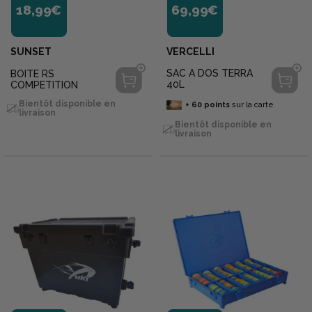
18,99€
69,99€
SUNSET
VERCELLI
SAC A DOS TERRA
BOITE RS
40L
COMPETITION
Bientôt disponible en
+
60
points
sur la carte
livraison
Bientôt disponible en
livraison