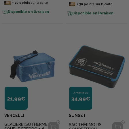
+
20
points
sur la carte
+
30
points
sur la carte
Disponible en livraison
Disponible en livraison
À PARTIR DE
21,99€
34,99€
VERCELLI
SUNSET
GLACIERE ISOTHERME
SAC THERMO RS
SOUPLE FREDDO 14L