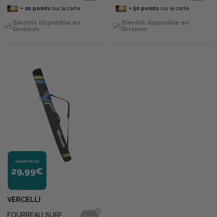
+
20
points
sur la carte
+
50
points
sur la carte
Bientôt disponible en
Bientôt disponible en
livraison
livraison
À PARTIR DE
29,99€
VERCELLI
FOURREAU SURF