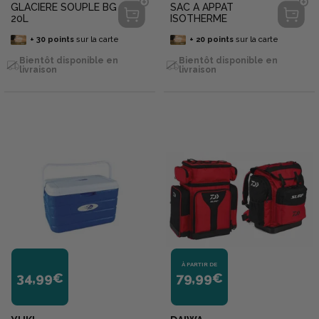
GLACIERE SOUPLE BG
SAC A APPAT
20L
ISOTHERME
+
30
points
sur la carte
+
20
points
sur la carte
Bientôt disponible en
Bientôt disponible en
livraison
livraison
À PARTIR DE
34,99€
79,99€