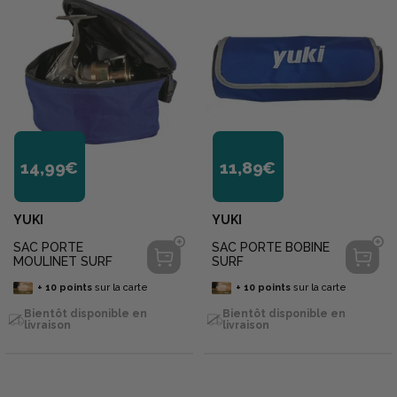
14,99€
11,89€
YUKI
YUKI
SAC PORTE
SAC PORTE BOBINE
MOULINET SURF
SURF
+
10
points
sur la carte
+
10
points
sur la carte
Bientôt disponible en
Bientôt disponible en
livraison
livraison