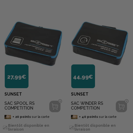
27,99€
44,99€
SUNSET
SUNSET
SAC SPOOL RS
SAC WINDER RS
COMPETITION
COMPETITION
+
20
points
sur la carte
+
40
points
sur la carte
Bientôt disponible en
Bientôt disponible en
livraison
livraison