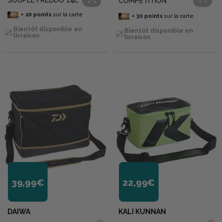
COMPETITION
+
20
points
sur la carte
+
30
points
sur la carte
Bientôt disponible en
Bientôt disponible en
livraison
livraison
39,99€
22,99€
DAIWA
KALI KUNNAN