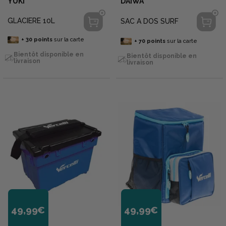
YUKI
DAIWA
GLACIERE 10L
SAC A DOS SURF
+
30
points
sur la carte
+
70
points
sur la carte
Bientôt disponible en
Bientôt disponible en
livraison
livraison
49,99€
49,99€