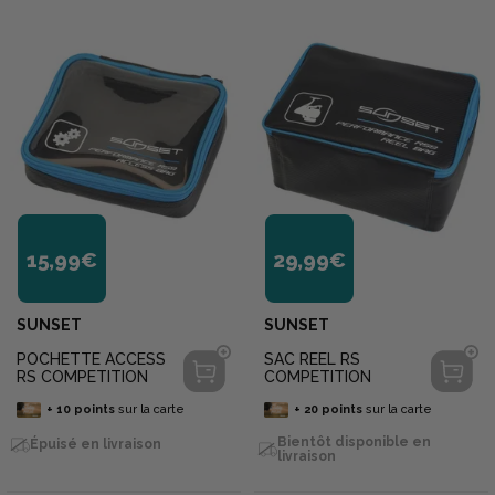
15,99€
29,99€
SUNSET
SUNSET
POCHETTE ACCESS
SAC REEL RS
RS COMPETITION
COMPETITION
+
10
points
sur la carte
+
20
points
sur la carte
Bientôt disponible en
Épuisé en livraison
livraison