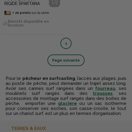
RIGIDE SPARTANA
+
20
points
sur la carte
Bientôt disponible en
livraison
1
Page suivante
Pour le
pêcheur en surfcasting
, l’accès aux plages, puis
au poste de pêche, peut demander un trajet assez long.
Avoir ses cannes surf rangées dans un
fourreau
, ses
moulinets surf rangés dans des
trousses
, ses
accessoires de montage surf rangés dans des boites de
pêche, emporter une
glacière
ou un sac isotherme
pour conserver ses esches, son casse-croûte, le tout
sur un chariot surf, est un plus en termes d’organisation.
TERRES & EAUX