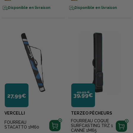
Disponible en livraison
Disponible en livraison
49,99 €
39,99€
27,99€
VERCELLI
TERZEO PÊCHEURS
FOURREAU COQUE
FOURREAU
SURFCASTING TRZ 1
STACATTO 1M60
CANNE 1M65