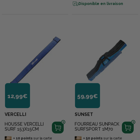
Disponible en livraison
12,99€
59,99€
VERCELLI
SUNSET
HOUSSE VERCELLI
FOURREAU SUNPACK
SURF 153X15CM
SURFSPORT 1M70
+
10
points
sur la carte
+
50
points
sur la carte