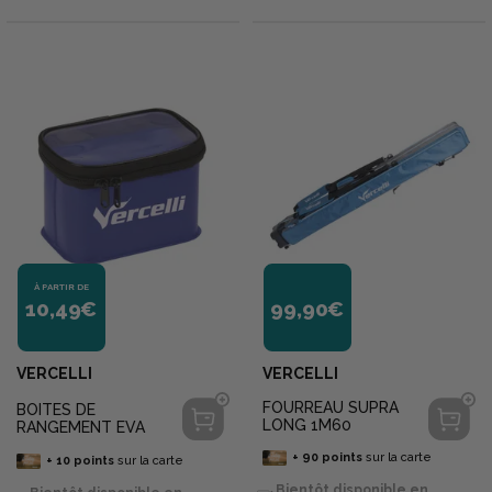
À PARTIR DE
10,49€
99,90€
VERCELLI
VERCELLI
FOURREAU SUPRA
BOITES DE
LONG 1M60
RANGEMENT EVA
+
90
points
sur la carte
+
10
points
sur la carte
Bientôt disponible en