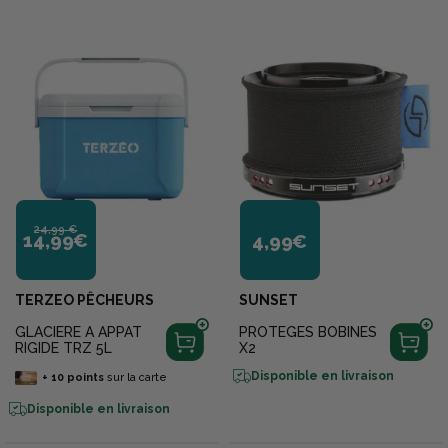
24,99 €
14,99€
4,99€
TERZEO PÊCHEURS
SUNSET
GLACIERE A APPAT
PROTEGES BOBINES
RIGIDE TRZ 5L
X2
Disponible en livraison
+
10
points
sur la carte
Disponible en livraison