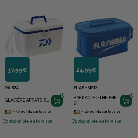
37,99€
24,99€
DAIWA
FLASHMER
BAKKAN ISOTHERME
GLACIÈRE APPATS 8L
9L
+
30
points
sur la carte
+
20
points
sur la carte
Disponible en livraison
Disponible en livraison