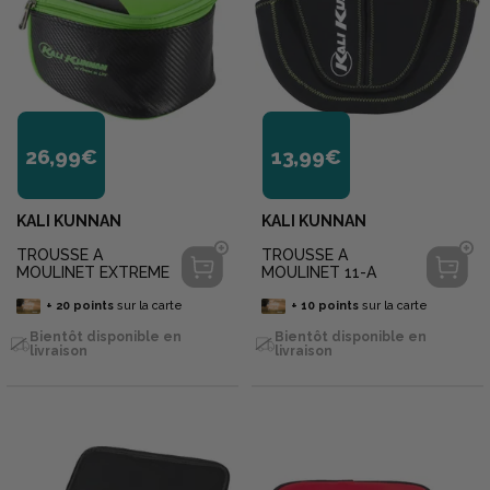
26,99€
13,99€
KALI KUNNAN
KALI KUNNAN
TROUSSE A
TROUSSE A
MOULINET EXTREME
MOULINET 11-A
+
20
points
sur la carte
+
10
points
sur la carte
Bientôt disponible en
Bientôt disponible en
livraison
livraison