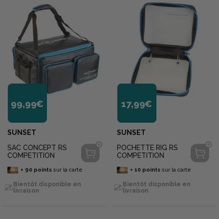
99,99€
17,99€
SUNSET
SUNSET
SAC CONCEPT RS
POCHETTE RIG RS
COMPETITION
COMPETITION
+
90
points
sur la carte
+
10
points
sur la carte
Bientôt disponible en
Bientôt disponible en
livraison
livraison