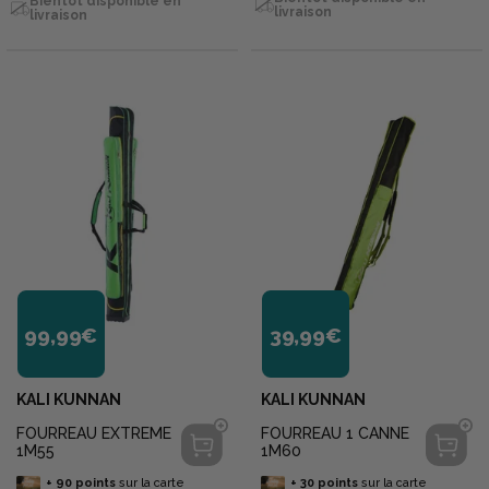
Bientôt disponible en
livraison
livraison
99,99€
39,99€
KALI KUNNAN
KALI KUNNAN
FOURREAU EXTREME
FOURREAU 1 CANNE
1M55
1M60
+
90
points
sur la carte
+
30
points
sur la carte