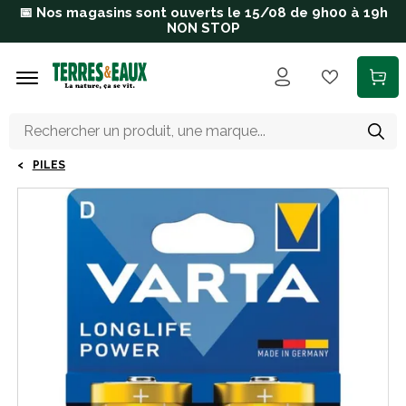
Aller au contenu principal
📅 Nos magasins sont ouverts le 15/08 de 9h00 à 19h
NON STOP
PILES