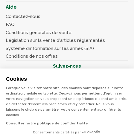
Aide
Contactez-nous
FAQ
Conditions générales de vente
Législation sur la vente d'articles réglementés
Système d’information sur les armes (SIA)
Conditions de nos offres
Suivez-nous
Cookies
Lorsque vous visitez notre site, des cookies sont déposés sur votre
ordinateur, mobile ou tablette. Ceux-ci nous permettent d'optimiser
votre navigation en vous proposant une expérience d'achat améliorée,
© Terres et eaux 2026
de détecter d'éventuels problèmes et d'y remédier. Nous vous
Politique de confidentialité
Mentions légales
laissons le choix de paramétrer votre consentement aux différents
CGV
cookies.
Consulter notre politique de confidentialité
Consentements certifiés par