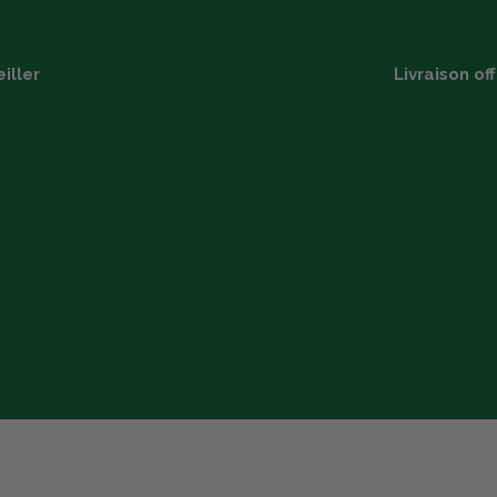
iller
Livraison of