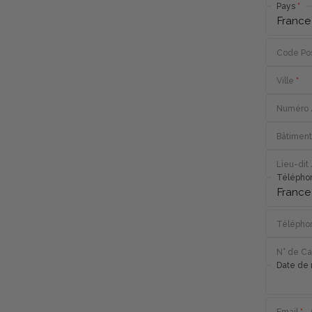
Pays
Code Pos
Ville
*
Numéro 
Bâtiment
Lieu-dit
Téléphon
Téléphon
N° de Car
Date de 