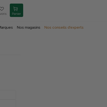
voris
Panier
Marques
Nos magasins
Nos conseils d'experts