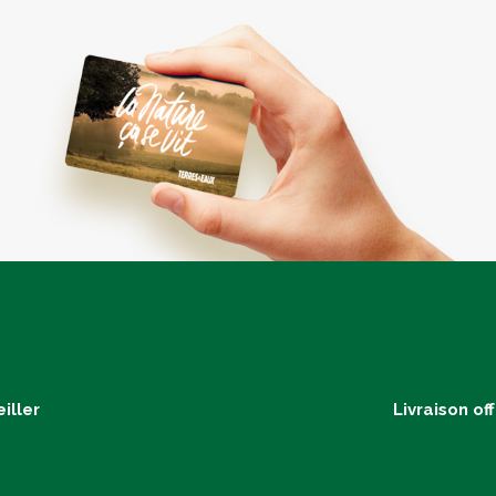
iller
Livraison of