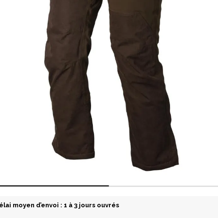
élai moyen d’envoi : 1 à 3 jours ouvrés