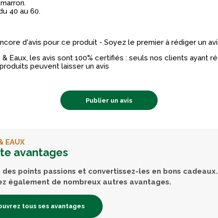
 marron.
 du 40 au 60.
 encore d'avis pour ce produit - Soyez le premier à rédiger un avi
& Eaux, les avis sont 100% certifiés : seuls nos clients ayant 
produits peuvent laisser un avis
Publier un avis
& EAUX
rte avantages
des points passions et convertissez-les en bons cadeaux.
ez également de nombreux autres avantages.
uvrez tous ses avantages