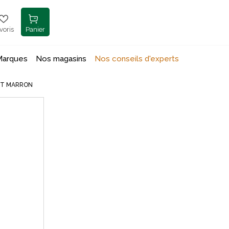
voris
Panier
Marques
Nos magasins
Nos conseils d'experts
NT MARRON