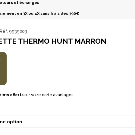
etours et échanges
aiement en 3X ou 4X sans frais dès 390€
Réf.
9939203
ETTE THERMO HUNT MARRON
E
ints offerts
sur votre carte avantages