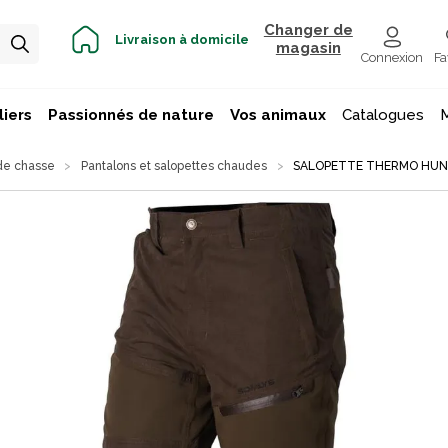
Changer de
Livraison à domicile
magasin
Connexion
Fa
iers
Passionnés de nature
Vos animaux
Catalogues
de chasse
Pantalons et salopettes chaudes
SALOPETTE THERMO HU