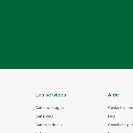
Les services
Aide
Carte avantages
Contactez-no
Carte PRO
FAQ
Cartes cadeaux
Conditions gé