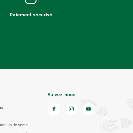
Paiement sécurisé
Suivez-nous
us
nérales de vente