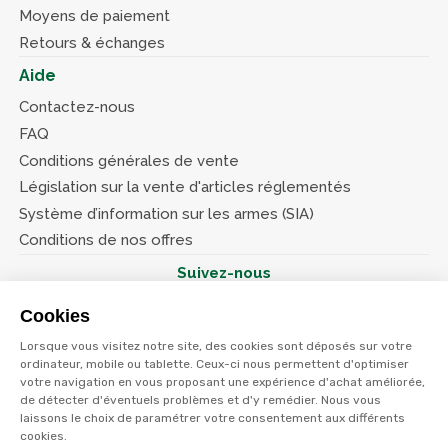
Moyens de paiement
Retours & échanges
Aide
Contactez-nous
FAQ
Conditions générales de vente
Législation sur la vente d'articles réglementés
Système d’information sur les armes (SIA)
Conditions de nos offres
Suivez-nous
Cookies
Lorsque vous visitez notre site, des cookies sont déposés sur votre
ordinateur, mobile ou tablette. Ceux-ci nous permettent d'optimiser
votre navigation en vous proposant une expérience d'achat améliorée,
© Terres et eaux 2026
de détecter d'éventuels problèmes et d'y remédier. Nous vous
Politique de confidentialité
Mentions légales
laissons le choix de paramétrer votre consentement aux différents
CGV
cookies.