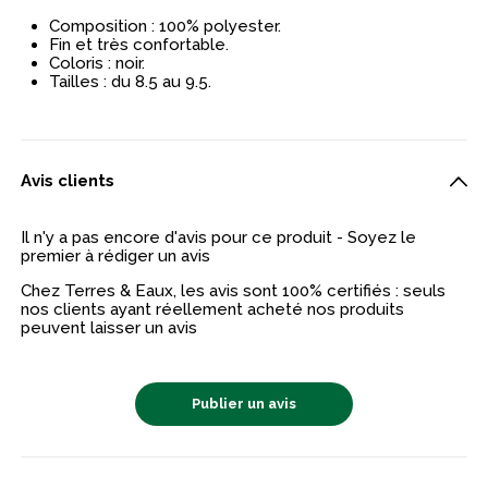
Composition : 100% polyester.
Fin et très confortable.
Coloris : noir.
Tailles : du 8.5 au 9.5.
Avis clients
Il n'y a pas encore d'avis pour ce produit - Soyez le
premier à rédiger un avis
Chez Terres & Eaux, les avis sont 100% certifiés : seuls
nos clients ayant réellement acheté nos produits
peuvent laisser un avis
Publier un avis