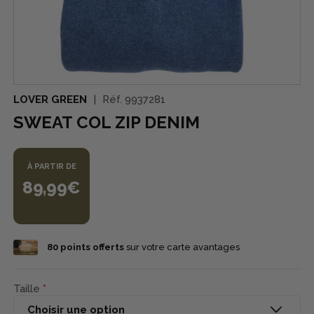
LOVER GREEN
Réf.
9937281
SWEAT COL ZIP DENIM
À PARTIR DE
89,99€
80
points offerts
sur votre carte avantages
Taille