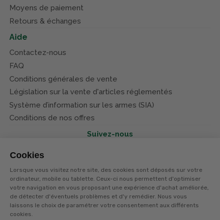
Moyens de paiement
Retours & échanges
Aide
Contactez-nous
FAQ
Conditions générales de vente
Législation sur la vente d'articles réglementés
Système d’information sur les armes (SIA)
Conditions de nos offres
Suivez-nous
Cookies
Lorsque vous visitez notre site, des cookies sont déposés sur votre
ordinateur, mobile ou tablette. Ceux-ci nous permettent d'optimiser
votre navigation en vous proposant une expérience d'achat améliorée,
© Terres et eaux 2026
de détecter d'éventuels problèmes et d'y remédier. Nous vous
Politique de confidentialité
Mentions légales
laissons le choix de paramétrer votre consentement aux différents
CGV
cookies.