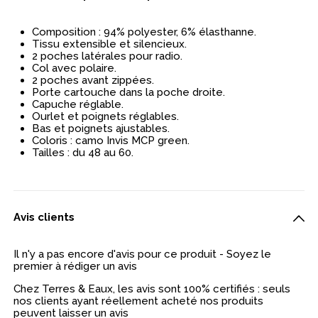
Composition : 94% polyester, 6% élasthanne.
Tissu extensible et silencieux.
2 poches latérales pour radio.
Col avec polaire.
2 poches avant zippées.
Porte cartouche dans la poche droite.
Capuche réglable.
Ourlet et poignets réglables.
Bas et poignets ajustables.
Coloris : camo Invis MCP green.
Tailles : du 48 au 60.
Avis clients
Il n'y a pas encore d'avis pour ce produit - Soyez le
premier à rédiger un avis
Chez Terres & Eaux, les avis sont 100% certifiés : seuls
nos clients ayant réellement acheté nos produits
peuvent laisser un avis