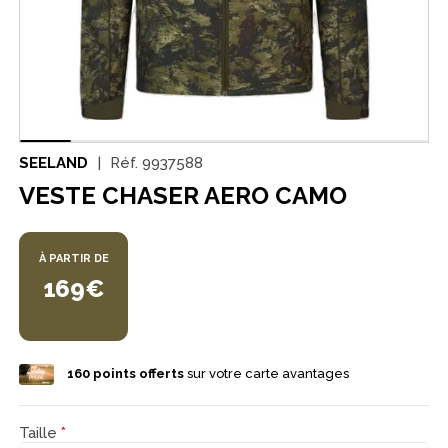
SEELAND
Réf.
9937588
VESTE CHASER AERO CAMO
À PARTIR DE
169€
160
points offerts
sur votre carte avantages
Taille