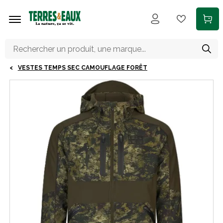
Aller au contenu principal
VESTES TEMPS SEC CAMOUFLAGE FORÊT