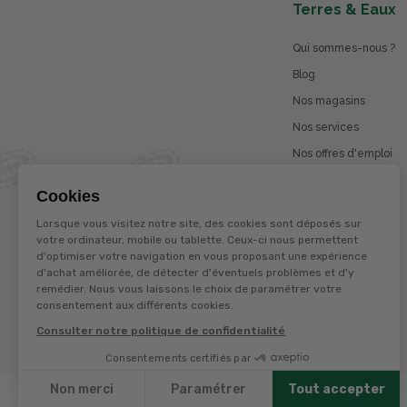
Terres & Eaux
Qui sommes-nous ?
Blog
Nos magasins
Nos services
Nos offres d'emploi
Catalogues en ligne
Cookies
Jeu concours
Lorsque vous visitez notre site, des cookies sont déposés sur
La marque Terzéo
votre ordinateur, mobile ou tablette. Ceux-ci nous permettent
d'optimiser votre navigation en vous proposant une expérience
d'achat améliorée, de détecter d'éventuels problèmes et d'y
remédier. Nous vous laissons le choix de paramétrer votre
© Terres et eaux 2026
consentement aux différents cookies.
Politique de confidentialité
Mentions légales
Consulter notre politique de confidentialité
CGV
Consentements certifiés par
Non merci
Paramétrer
Tout accepter