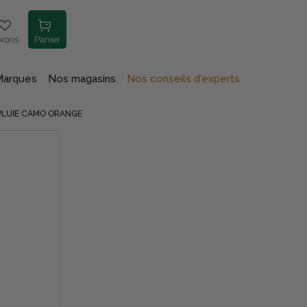
voris
Panier
Marques
Nos magasins
Nos conseils d'experts
PLUIE CAMO ORANGE