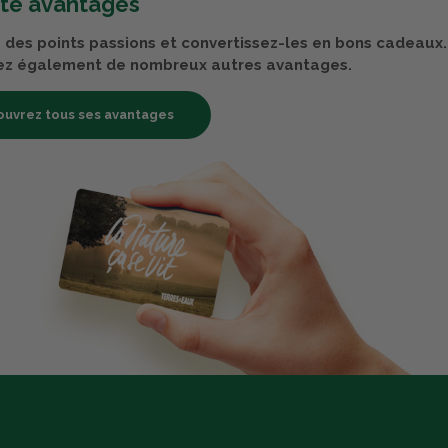
rte avantages
des points passions et convertissez-les en bons cadeaux.
ez également de nombreux autres avantages.
uvrez tous ses avantages