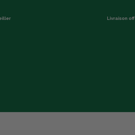
iller
Livraison of