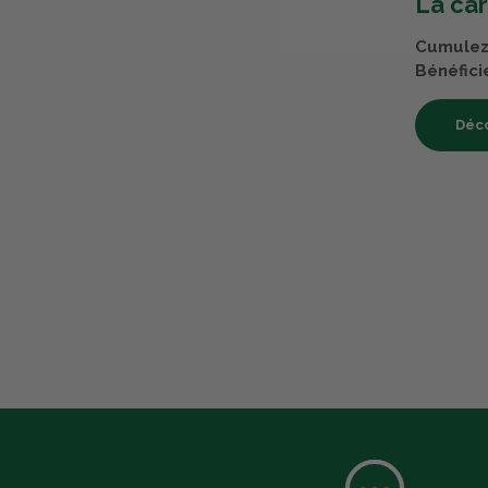
La ca
Cumulez 
Bénéfici
Déco