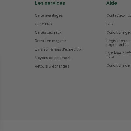
Les services
Aide
Carte avantages
Contactez-no
Carte PRO
FAQ
Cartes cadeaux
Conditions gé
Retrait en magasin
Législation sur
réglementés
Livraison & frais d'expédition
Système d’info
(SIA)
Moyens de paiement
Conditions de 
Retours & échanges