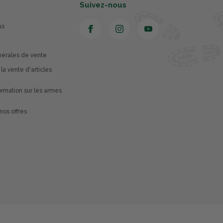
Suivez-nous
us
nérales de vente
 la vente d'articles
rmation sur les armes
nos offres