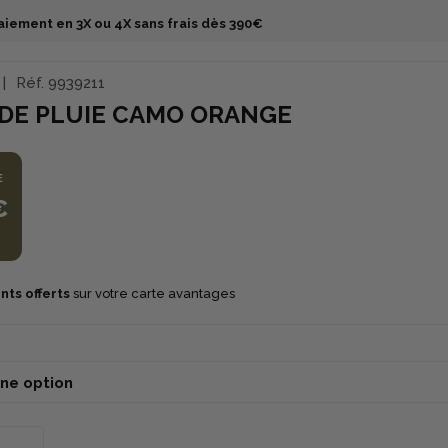
aiement en 3X ou 4X sans frais dès 390€
Réf.
9939211
 DE PLUIE CAMO ORANGE
E
€
nts offerts
sur votre carte avantages