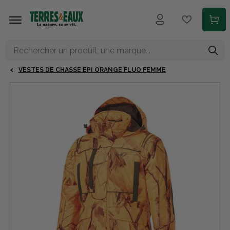
Aller au contenu principal
VESTES DE CHASSE EPI ORANGE FLUO FEMME