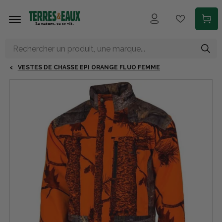
Aller au contenu principal
VESTES DE CHASSE EPI ORANGE FLUO FEMME