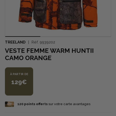
TREELAND
Réf.
9939202
VESTE FEMME WARM HUNTII
CAMO ORANGE
À PARTIR DE
129€
120
points offerts
sur votre carte avantages