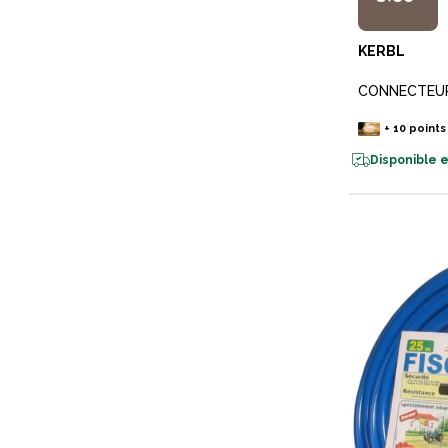
KERBL
CONNECTEUR
+
10
points
Disponible e