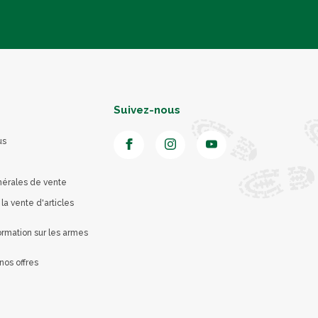
Suivez-nous
us
nérales de vente
 la vente d'articles
rmation sur les armes
nos offres