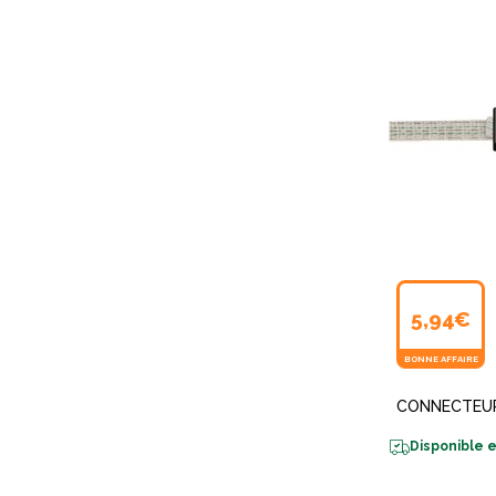
5,94€
BONNE AFFAIRE
CONNECTEUR
Disponible e