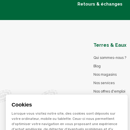
Retours & échanges
Terres & Eaux
Qui sommes-nous ?
Blog
Nos magasins
Nos services
Nos offres d'emploi
Catalogues en ligne
Cookies
Jeu concours
Lorsque vous visitez notre site, des cookies sont déposés sur
La marque Terzéo
votre ordinateur, mobile ou tablette. Ceux-ci nous permettent
d'optimiser votre navigation en vous proposant une expérience
d'achat améliorée, de détecter d'éventuels problèmes et d'y