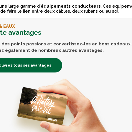
une large gamme d'
équipements conducteurs
. Ces équipem
e faire le lien entre deux câbles, deux rubans ou au sol.
& EAUX
rte avantages
des points passions et convertissez-les en bons cadeaux.
ez également de nombreux autres avantages.
uvrez tous ses avantages