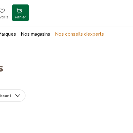
voris
Panier
Marques
Nos magasins
Nos conseils d'experts
s