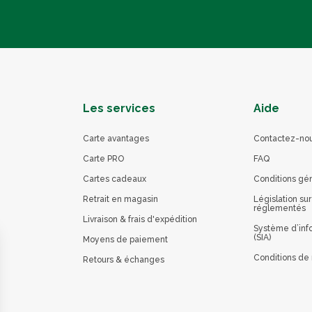
Les services
Aide
Carte avantages
Contactez-no
Carte PRO
FAQ
Cartes cadeaux
Conditions gé
Retrait en magasin
Législation sur
réglementés
Livraison & frais d'expédition
Système d’info
(SIA)
Moyens de paiement
Conditions de 
Retours & échanges