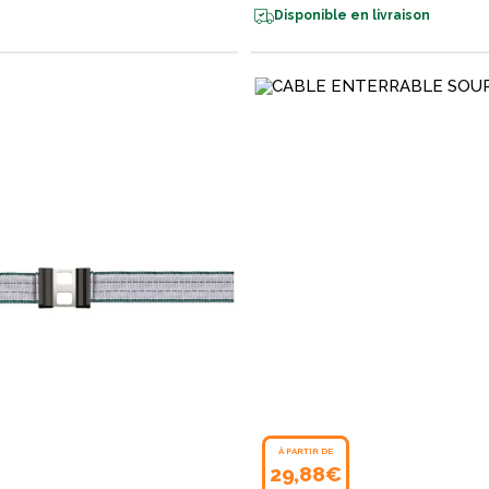
Disponible en livraison
À PARTIR DE
29,88€