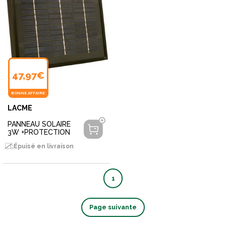
47,97€
BONNE AFFAIRE
LACME
PANNEAU SOLAIRE
3W +PROTECTION
Épuisé en livraison
1
Page suivante