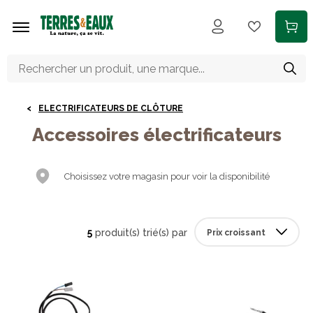
Aller au contenu principal
ELECTRIFICATEURS DE CLÔTURE
Accessoires électrificateurs
Choisissez votre magasin pour voir la disponibilité
5
produit(s) trié(s) par