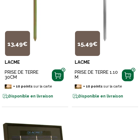
13,49€
15,49€
LACME
LACME
PRISE DE TERRE
PRISE DE TERRE 1.10
30CM
M
+
10
points
sur la carte
+
10
points
sur la carte
Disponible en livraison
Disponible en livraison