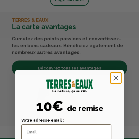
TERRES & EAUX
La carte avantages
Cumulez des points passions et convertissez-
les en bons cadeaux. Bénéficiez également de
nombreux autres avantages.
Découvrez tous ses avantages
10€
de remise
Votre adresse email :