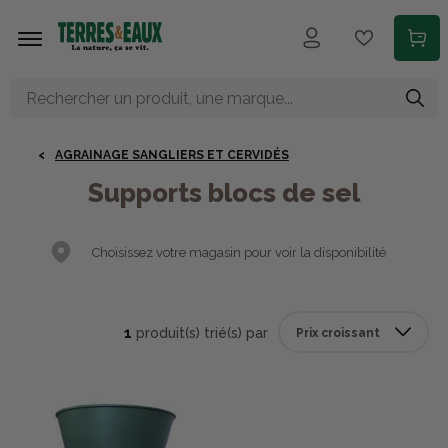
Aller au contenu principal
AGRAINAGE SANGLIERS ET CERVIDÉS
Supports blocs de sel
Choisissez votre magasin pour voir la disponibilité
1
produit(s) trié(s) par