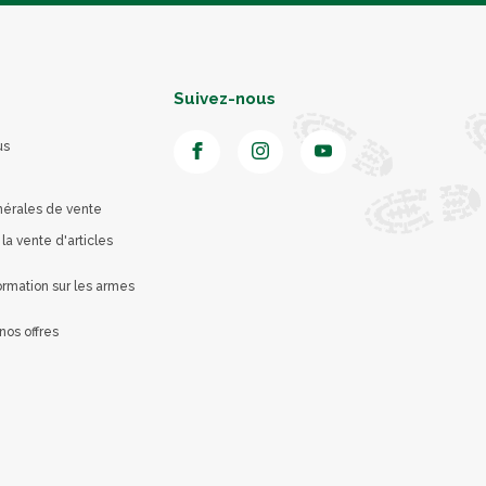
Suivez-nous
us
nérales de vente
 la vente d'articles
rmation sur les armes
nos offres