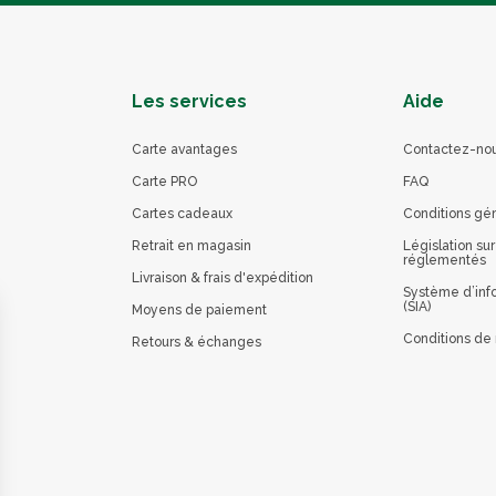
Les services
Aide
Carte avantages
Contactez-no
Carte PRO
FAQ
Cartes cadeaux
Conditions gé
Retrait en magasin
Législation sur
réglementés
Livraison & frais d'expédition
Système d’info
(SIA)
Moyens de paiement
Conditions de 
Retours & échanges