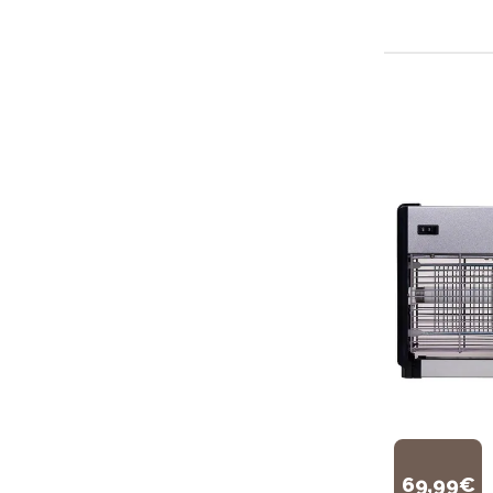
69,99€