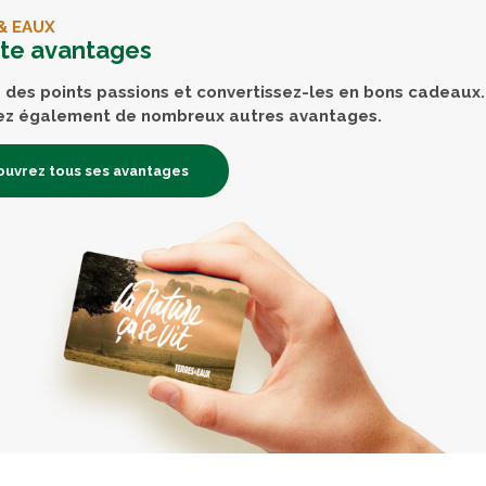
& EAUX
rte avantages
des points passions et convertissez-les en bons cadeaux.
ez également de nombreux autres avantages.
uvrez tous ses avantages