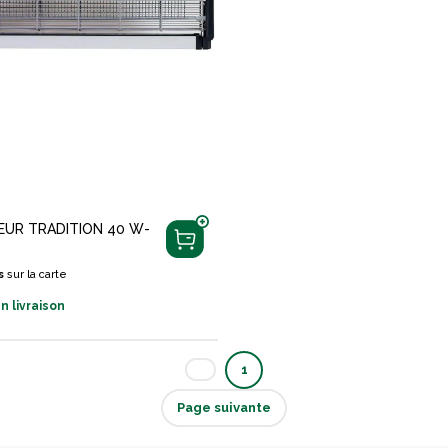
EUR TRADITION 40 W-
s
sur la carte
n livraison
1
Page suivante