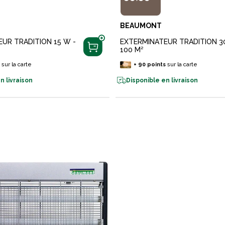
BEAUMONT
UR TRADITION 15 W -
EXTERMINATEUR TRADITION 3
100 M²
s
sur la carte
+
90
points
sur la carte
n livraison
Disponible en livraison