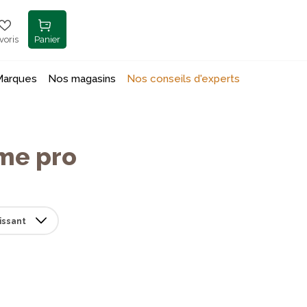
voris
Panier
Marques
Nos magasins
Nos conseils d'experts
me pro