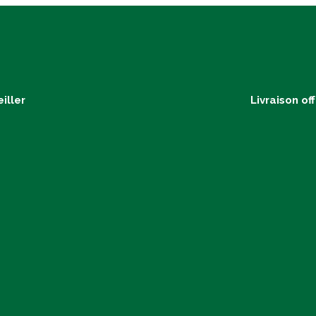
iller
Livraison of