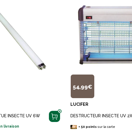
54,99€
LUCIFER
TUE INSECTE UV 6W
DESTRUCTEUR INSECTE UV 2
n livraison
+
50
points
sur la carte