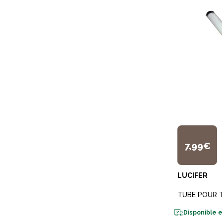
7,99€
LUCIFER
TUBE POUR 
Disponible e