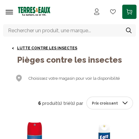
Aller au contenu principal
LUTTE CONTRE LES INSECTES
Pièges contre les insectes
Choisissez votre magasin pour voir la disponibilité
6
produit(s) trié(s) par