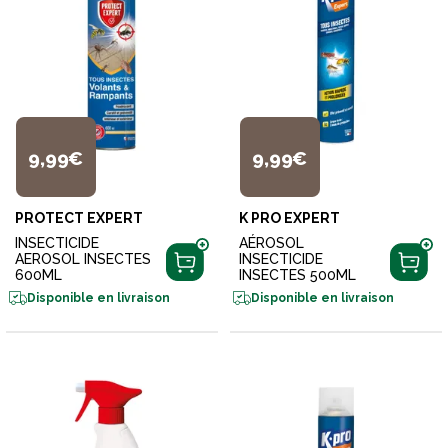
9,99€
9,99€
PROTECT EXPERT
K PRO EXPERT
INSECTICIDE
AÉROSOL
AEROSOL INSECTES
INSECTICIDE
600ML
INSECTES 500ML
Disponible en livraison
Disponible en livraison