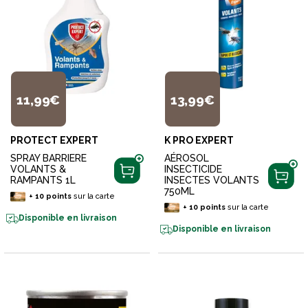
11,99€
13,99€
PROTECT EXPERT
K PRO EXPERT
SPRAY BARRIERE
AÉROSOL
VOLANTS &
INSECTICIDE
RAMPANTS 1L
INSECTES VOLANTS
750ML
+
10
points
sur la carte
+
10
points
sur la carte
Disponible en livraison
Disponible en livraison