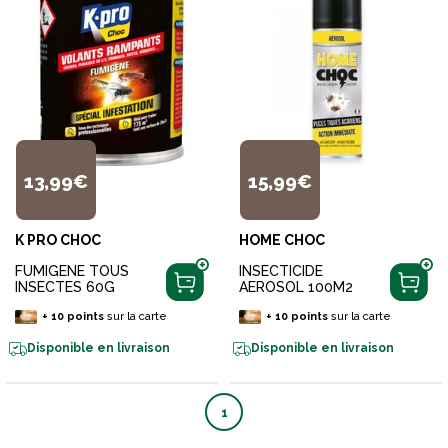
13,99€
15,99€
K PRO CHOC
HOME CHOC
FUMIGENE TOUS
INSECTICIDE
INSECTES 60G
AEROSOL 100M2
+
10
points
sur la carte
+
10
points
sur la carte
Disponible en livraison
Disponible en livraison
1