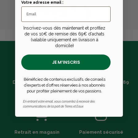
Votre adresse email :
Inscrivez-vous dès maintenant et profitez
de vos 10€ de remise dès 69€ d'achats
(valable uniquement en livraison à
domicile)
JE M’INSCRIS
Bénéficiez de contenus exclusifs, de conseils
Des passionnés pour
Livraison offerte dès 89
d’experts et d’offres réservées à nos abonnés
vous conseiller
€ avec la carte
pour profiter pleinement de vos passions.
avantages*
En entrant votre email, vous consentez à recevoir des
communications de la part de Terres et Eaux
Retrait en magasin
Paiement sécurisé