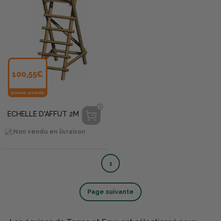
100,55€
BONNE AFFAIRE
ECHELLE D'AFFUT 2M
Non vendu en livraison
1
Page suivante