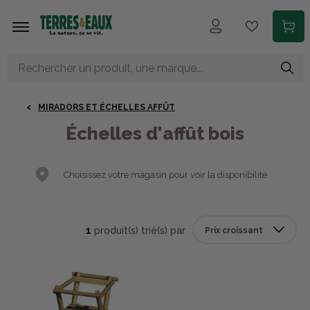
Aller au contenu principal
MIRADORS ET ÉCHELLES AFFÛT
Échelles d'affût bois
Choisissez votre magasin pour voir la disponibilité
1
produit(s) trié(s) par