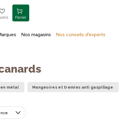
voris
Panier
Marques
Nos magasins
Nos conseils d'experts
 canards
 en métal
Mangeoires et tremies anti gaspillage