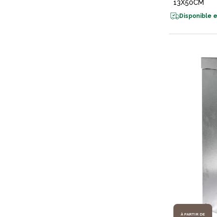
13X50CM
Disponible e
À PARTIR DE