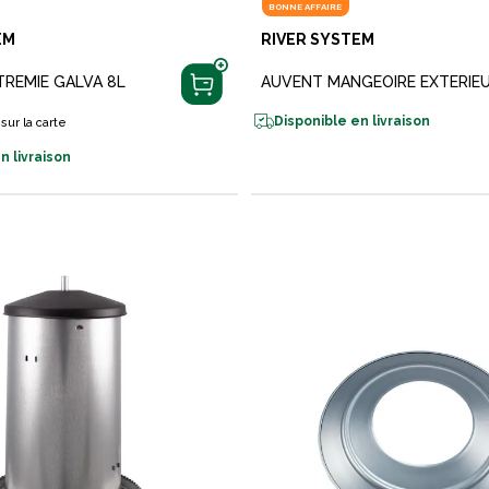
BONNE AFFAIRE
EM
RIVER SYSTEM
REMIE GALVA 8L
AUVENT MANGEOIRE EXTERIEU
Disponible en livraison
sur la carte
n livraison