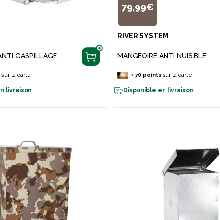
79,99€
RIVER SYSTEM
ANTI GASPILLAGE
MANGEOIRE ANTI NUISIBLE
s
sur la carte
+
70
points
sur la carte
n livraison
Disponible en livraison