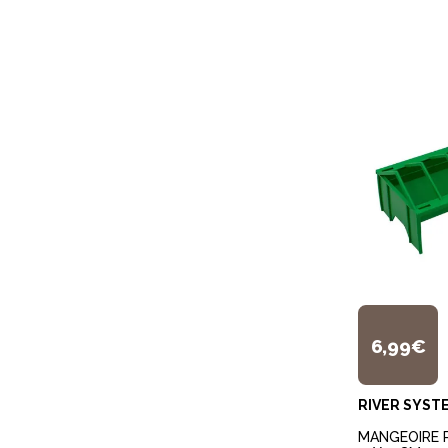
6,99€
RIVER SYST
MANGEOIRE 