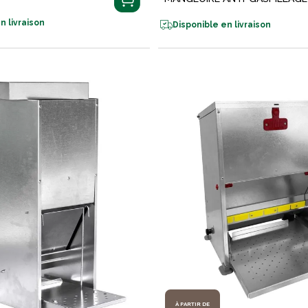
n livraison
Disponible en livraison
À PARTIR DE