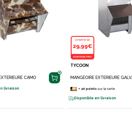
À PARTIR DE
29,99€
AVANTAGE PRIX
TYCOON
EXTERIEURE CAMO
MANGEOIRE EXTERIEURE GALV
n livraison
+
20
points
sur la carte
Disponible en livraison