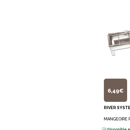
6,49€
RIVER SYST
MANGEOIRE 
Disponible e