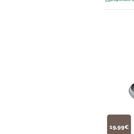
19,99€