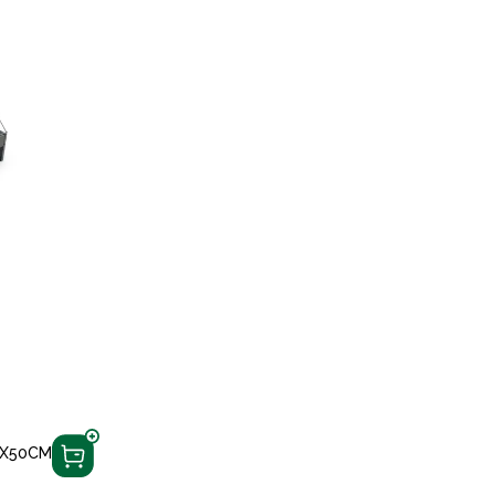
3X50CM