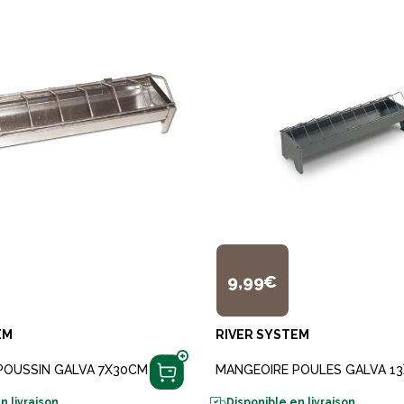
9,99€
EM
RIVER SYSTEM
POUSSIN GALVA 7X30CM
MANGEOIRE POULES GALVA 1
n livraison
Disponible en livraison