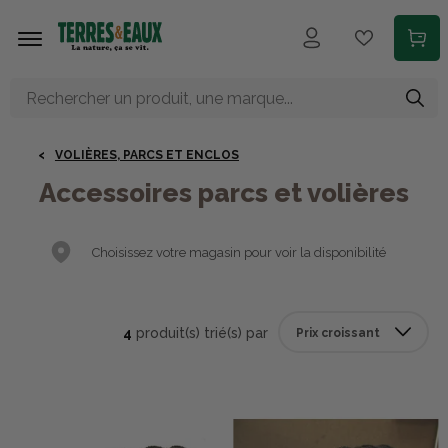
Aller au contenu principal
VOLIÈRES, PARCS ET ENCLOS
Accessoires parcs et volières
Choisissez votre magasin pour voir la disponibilité
4
produit(s) trié(s) par