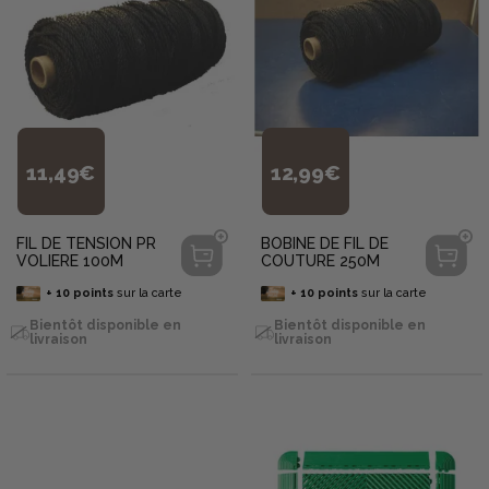
11,49€
12,99€
FIL DE TENSION PR
BOBINE DE FIL DE
VOLIERE 100M
COUTURE 250M
+
10
points
sur la carte
+
10
points
sur la carte
Bientôt disponible en
Bientôt disponible en
livraison
livraison