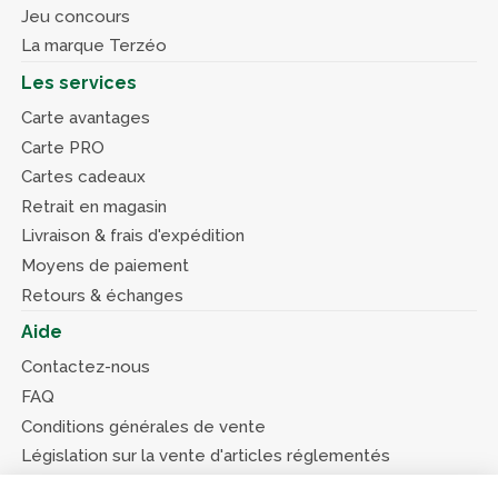
Jeu concours
La marque Terzéo
Les services
Carte avantages
Carte PRO
Cartes cadeaux
Retrait en magasin
Livraison & frais d'expédition
Moyens de paiement
Retours & échanges
Aide
Contactez-nous
FAQ
Conditions générales de vente
Législation sur la vente d'articles réglementés
Système d’information sur les armes (SIA)