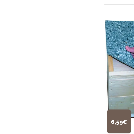
6,59€