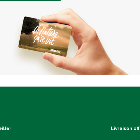
iller
Livraison of