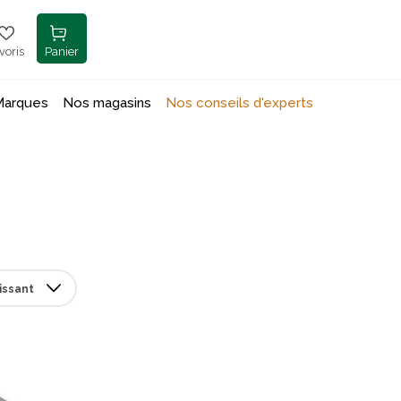
voris
Panier
Marques
Nos magasins
Nos conseils d'experts