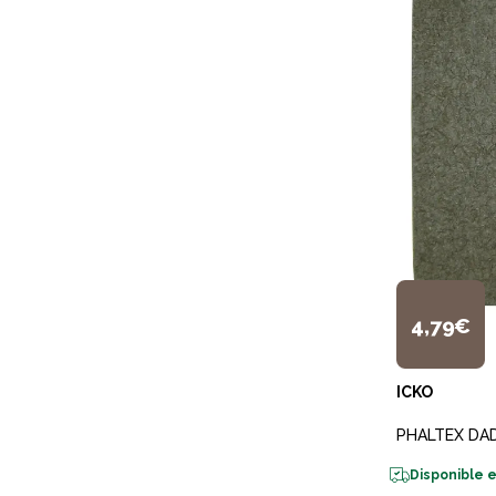
4,79€
ICKO
PHALTEX DA
Disponible e