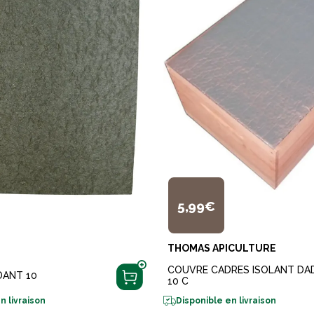
5,99€
THOMAS APICULTURE
COUVRE CADRES ISOLANT DA
DANT 10
10 C
n livraison
Disponible en livraison