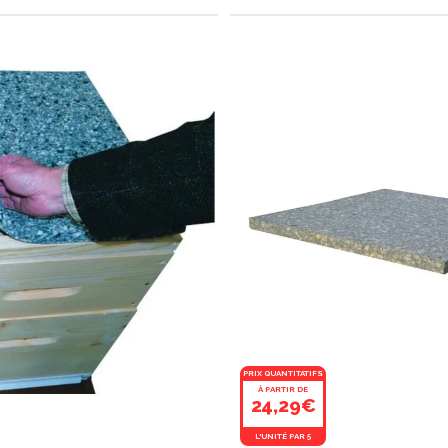
PRIX QUANTITATIFS
À PARTIR DE
24,29€
L'UNITÉ PAR 5