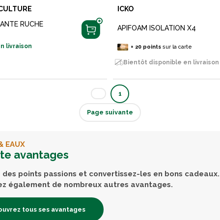
ICULTURE
ICKO
LANTE RUCHE
APIFOAM ISOLATION X4
n livraison
+
20
points
sur la carte
Bientôt disponible en livraison
1
Page suivante
& EAUX
rte avantages
des points passions et convertissez-les en bons cadeaux.
ez également de nombreux autres avantages.
uvrez tous ses avantages