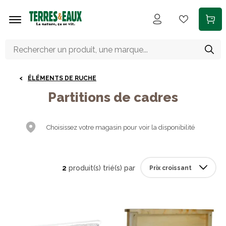
Aller au contenu principal
ÉLÉMENTS DE RUCHE
Partitions de cadres
Choisissez votre magasin pour voir la disponibilité
2
produit(s) trié(s) par