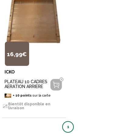
16,99€
ICKO
PLATEAU 10 CADRES
AERATION ARRIERE
+
10
points
sur la carte
Bientôt disponible en
livraison
1