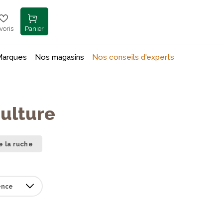
voris
Panier
Marques
Nos magasins
Nos conseils d'experts
ulture
 la ruche