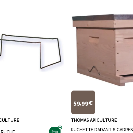
59,99€
ICULTURE
THOMAS APICULTURE
RUCHETTE DADANT 6 CADRE
 RUCHE