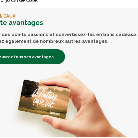
c 36 cm de côté.
& EAUX
rte avantages
des points passions et convertissez-les en bons cadeaux.
ez également de nombreux autres avantages.
uvrez tous ses avantages