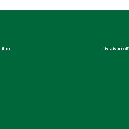
iller
Livraison of