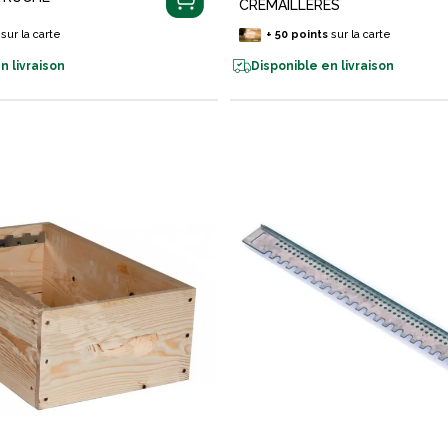
CREMAILLERES
sur la carte
+
50
points
sur la carte
n livraison
Disponible en livraison