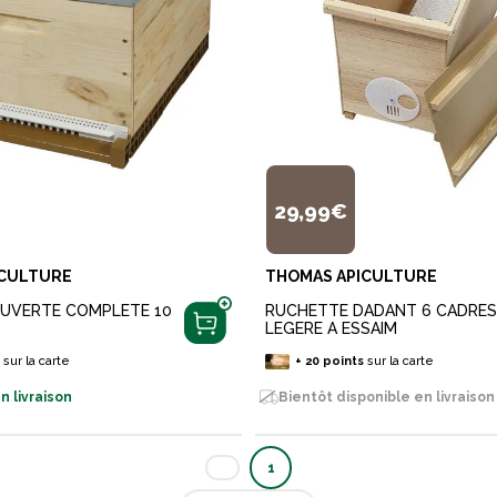
29,99€
ICULTURE
THOMAS APICULTURE
UVERTE COMPLETE 10
RUCHETTE DADANT 6 CADRE
LEGERE A ESSAIM
s
sur la carte
+
20
points
sur la carte
n livraison
Bientôt disponible en livraison
1