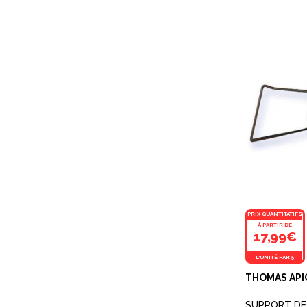
PRIX QUANTITATIFS
À PARTIR DE
17,99€
L'UNITÉ PAR 5
THOMAS AP
SUPPORT DE