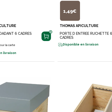
1,49€
ICULTURE
THOMAS APICULTURE
DADANT 6 CADRES
PORTE D ENTREE RUCHETTE 
CADRES
Disponible en livraison
sur la carte
n livraison