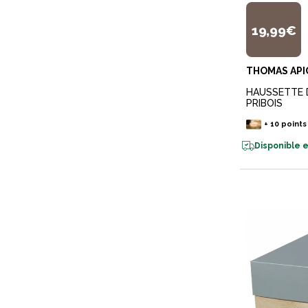
19,99€
THOMAS AP
HAUSSETTE 
PRIBOIS
+
10
points
Disponible e