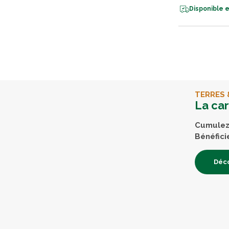
Disponible e
TERRES 
La ca
Cumulez 
Bénéfici
Déco