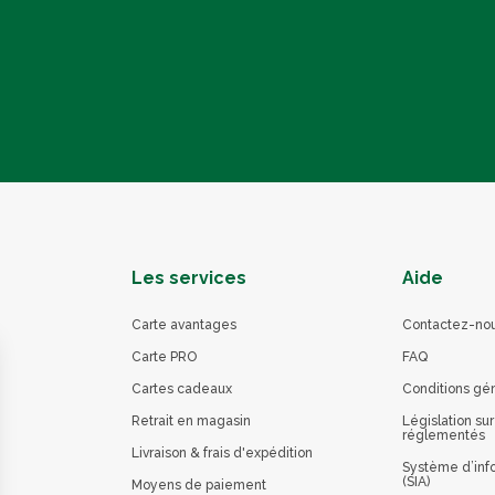
Les services
Aide
Carte avantages
Contactez-no
Carte PRO
FAQ
Cartes cadeaux
Conditions gé
Retrait en magasin
Législation sur
réglementés
Livraison & frais d'expédition
Système d’info
(SIA)
Moyens de paiement