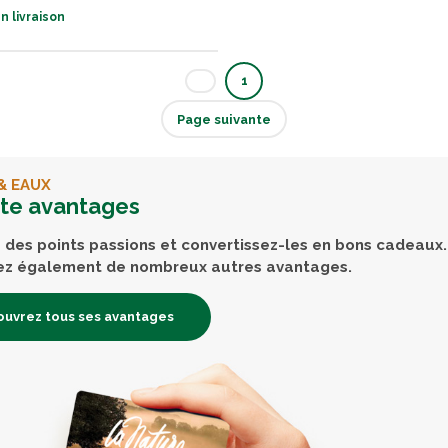
n livraison
1
Page suivante
& EAUX
rte avantages
des points passions et convertissez-les en bons cadeaux.
ez également de nombreux autres avantages.
uvrez tous ses avantages