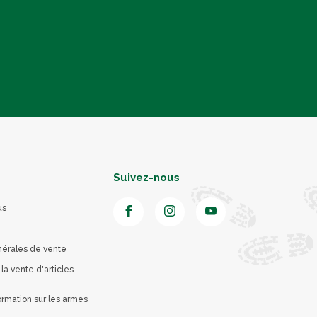
Suivez-nous
us
nérales de vente
 la vente d'articles
rmation sur les armes