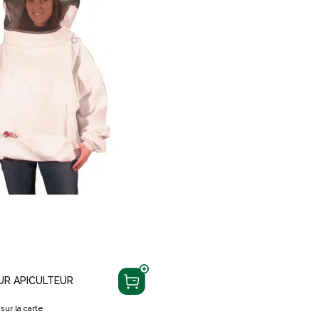
UR APICULTEUR
sur la carte