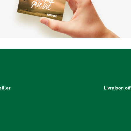
iller
Livraison of