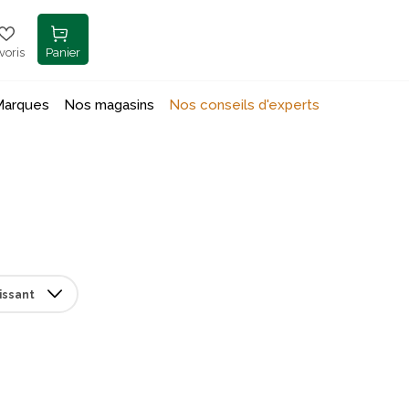
voris
Panier
Marques
Nos magasins
Nos conseils d'experts