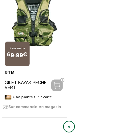
À PARTIR DE
69,99€
RTM
GILET KAYAK PECHE
VERT
+
60
points
sur la carte
Sur commande en magasin
1