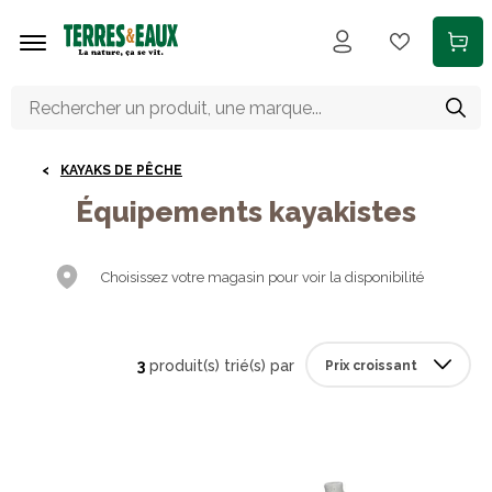
Aller au contenu principal
KAYAKS DE PÊCHE
Équipements kayakistes
Choisissez votre magasin pour voir la disponibilité
3
produit(s) trié(s) par