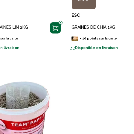
ESC
AINES LIN 2KG
GRAINES DE CHIA 1KG
sur la carte
+
10
points
sur la carte
n livraison
Disponible en livraison