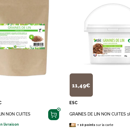
11,49€
C
ESC
LIN NON CUITES
GRAINES DE LIN NON CUITES 
n livraison
+
10
points
sur la carte