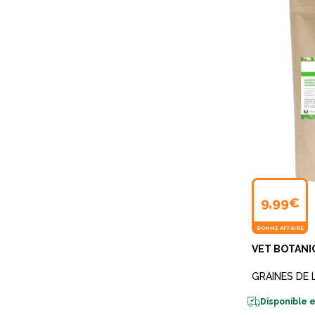
9,99€
BONNE AFFAIRE
VET BOTANI
GRAINES DE 
Disponible e