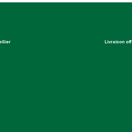
iller
Livraison of