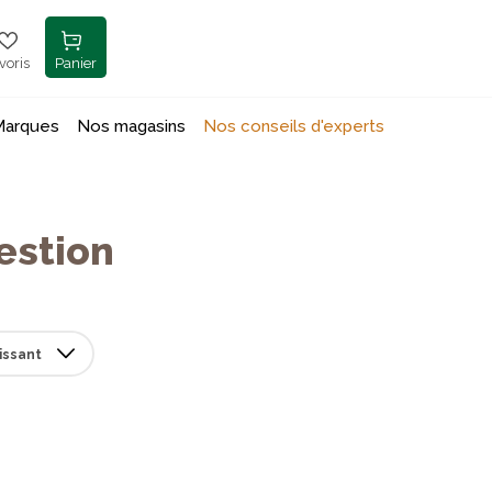
voris
Panier
Marques
Nos magasins
Nos conseils d'experts
estion