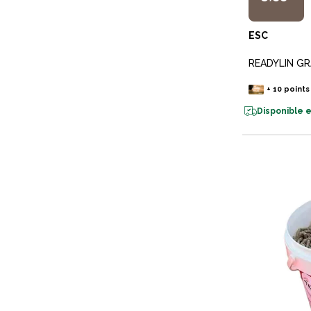
ESC
READYLIN GR
+
10
points
Disponible e