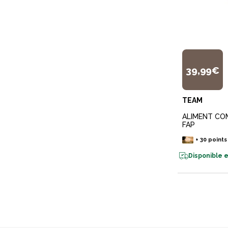
39,99€
TEAM
ALIMENT CO
FAP
+
30
points
Disponible e