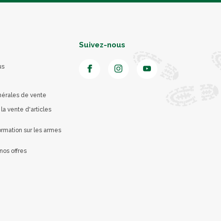
Suivez-nous
us
nérales de vente
 la vente d'articles
rmation sur les armes
nos offres