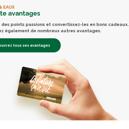
& EAUX
rte avantages
des points passions et convertissez-les en bons cadeaux.
ez également de nombreux autres avantages.
uvrez tous ses avantages