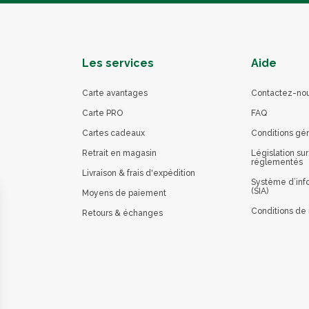
Les services
Aide
Carte avantages
Contactez-no
Carte PRO
FAQ
Cartes cadeaux
Conditions gé
Retrait en magasin
Législation sur
réglementés
Livraison & frais d'expédition
Système d’info
(SIA)
Moyens de paiement
Conditions de 
Retours & échanges