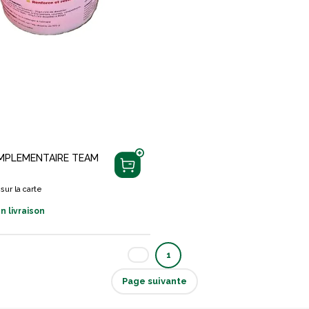
MPLEMENTAIRE TEAM
sur la carte
n livraison
1
Page suivante