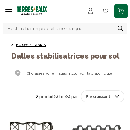
Aller au contenu principal
BOXES ET ABRIS
Dalles stabilisatrices pour sol
Choisissez votre magasin pour voir la disponibilité
2
produit(s) trié(s) par