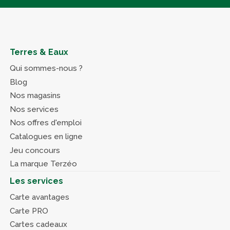
Terres & Eaux
Qui sommes-nous ?
Blog
Nos magasins
Nos services
Nos offres d'emploi
Catalogues en ligne
Jeu concours
La marque Terzéo
Les services
Carte avantages
Carte PRO
Cartes cadeaux