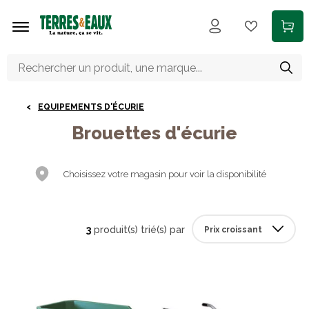
Aller au contenu principal
EQUIPEMENTS D'ÉCURIE
Brouettes d'écurie
Choisissez votre magasin pour voir la disponibilité
3
produit(s) trié(s) par