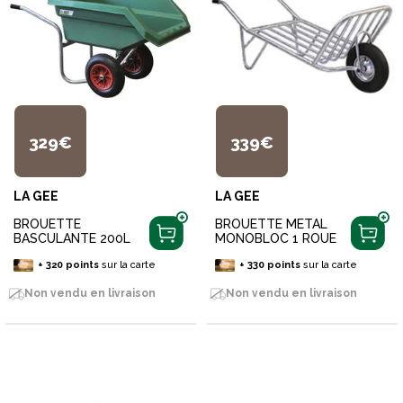
329€
339€
LA GEE
LA GEE
BROUETTE
BROUETTE METAL
BASCULANTE 200L
MONOBLOC 1 ROUE
+
320
points
sur la carte
+
330
points
sur la carte
Non vendu en livraison
Non vendu en livraison