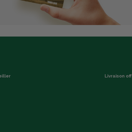
iller
Livraison of