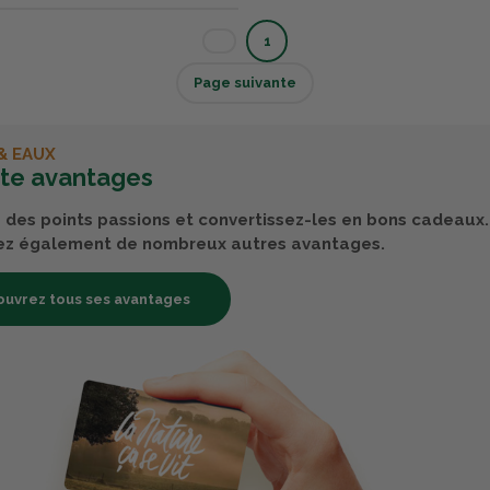
1
Page suivante
& EAUX
rte avantages
des points passions et convertissez-les en bons cadeaux.
ez également de nombreux autres avantages.
uvrez tous ses avantages