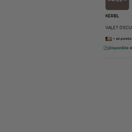
KERBL
VALET D'ECU
+
20
points
Disponible e