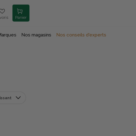
voris
Panier
Marques
Nos magasins
Nos conseils d'experts