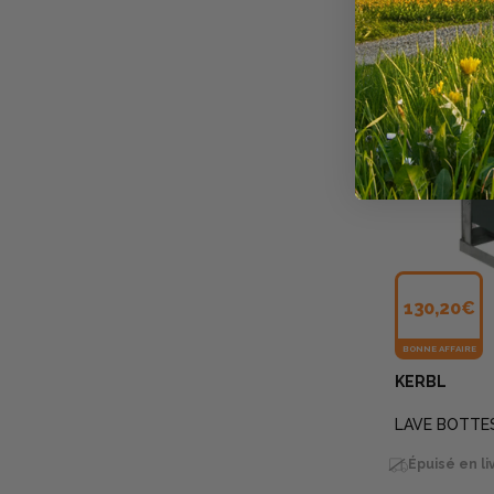
130,20€
BONNE AFFAIRE
KERBL
LAVE BOTTE
Épuisé en li