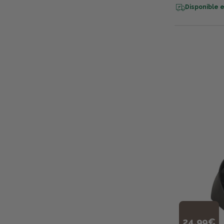
Disponible e
24,99€