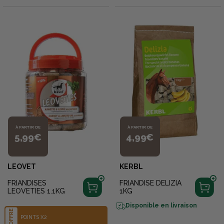
À PARTIR DE
À PARTIR DE
5,99€
4,99€
LEOVET
KERBL
FRIANDISES
FRIANDISE DELIZIA
LEOVETIES 1.1KG
1KG
Disponible en livraison
OFFRE
POINTS X2