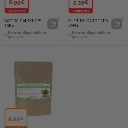
8,99€
5,39€
L'UNITÉ PAR 5
L'UNITÉ PAR 4
SAC DE CAROTTES
FILET DE CAROTTES
20KG
10KG
Bientôt disponible en
Bientôt disponible en
livraison
livraison
9,99€