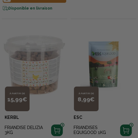
Disponible en livraison
À PARTIR DE
À PARTIR DE
15,99€
8,99€
KERBL
ESC
FRIANDISE DELIZIA
FRIANDISES
3KG
EQUIGOOD 1KG