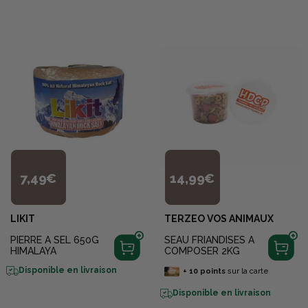
7,49€
14,99€
LIKIT
TERZEO VOS ANIMAUX
PIERRE A SEL 650G
SEAU FRIANDISES A
HIMALAYA
COMPOSER 2KG
Disponible en livraison
+
10
points
sur la carte
Disponible en livraison