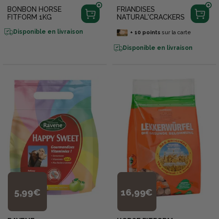
BONBON HORSE
FRIANDISES
FITFORM 1KG
NATURAL'CRACKERS
Disponible en livraison
+
10
points
sur la carte
Disponible en livraison
5,99€
16,99€