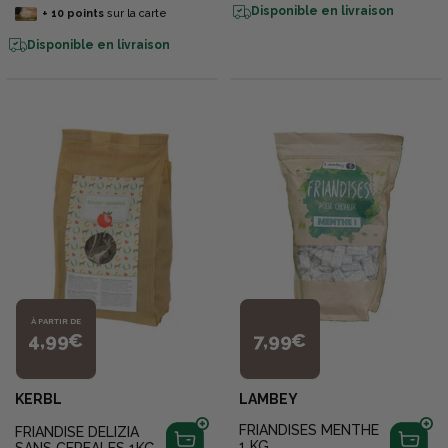
Disponible en livraison
+
10
points
sur la carte
Disponible en livraison
À PARTIR DE
4,99€
7,99€
KERBL
LAMBEY
FRIANDISES MENTHE
FRIANDISE DELIZIA
1 KG
SANS CEREALES 1KG