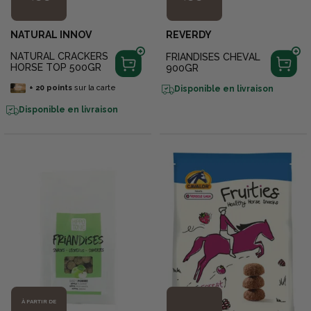
NATURAL INNOV
REVERDY
NATURAL CRACKERS
FRIANDISES CHEVAL
HORSE TOP 500GR
900GR
+
20
points
sur la carte
Disponible en livraison
Disponible en livraison
À PARTIR DE