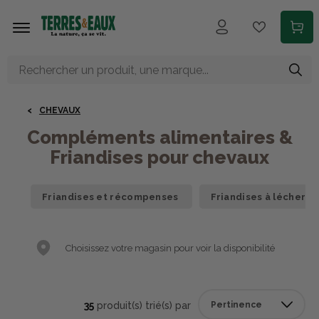
Aller au contenu principal
CHEVAUX
Compléments alimentaires &
Friandises pour chevaux
Friandises et récompenses
Friandises à lécher
Choisissez votre magasin pour voir la disponibilité
35
produit(s) trié(s) par