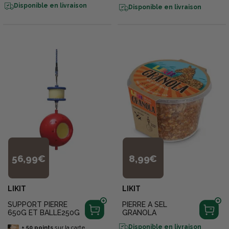
Disponible en livraison
Disponible en livraison
56,99€
8,99€
LIKIT
LIKIT
SUPPORT PIERRE
PIERRE A SEL
650G ET BALLE250G
GRANOLA
Disponible en livraison
+
50
points
sur la carte