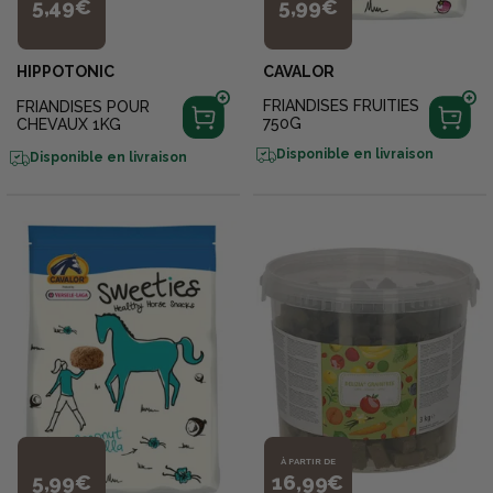
5,49€
5,99€
HIPPOTONIC
CAVALOR
FRIANDISES FRUITIES
FRIANDISES POUR
750G
CHEVAUX 1KG
Disponible en livraison
Disponible en livraison
À PARTIR DE
5,99€
16,99€