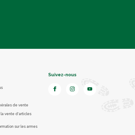
Suivez-nous
us
nérales de vente
 la vente d'articles
rmation sur les armes