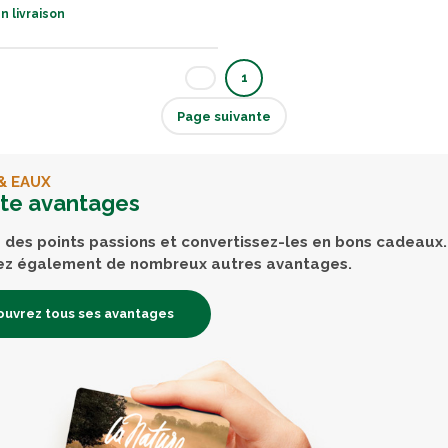
n livraison
1
Page suivante
& EAUX
rte avantages
des points passions et convertissez-les en bons cadeaux.
ez également de nombreux autres avantages.
uvrez tous ses avantages