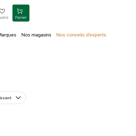
voris
Panier
Marques
Nos magasins
Nos conseils d'experts