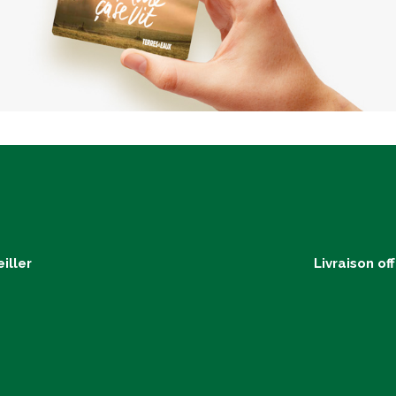
iller
Livraison of