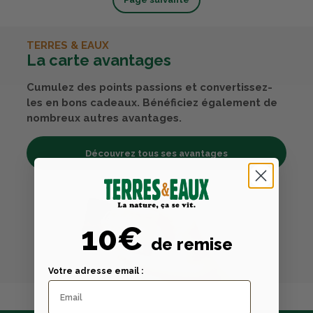
TERRES & EAUX
La carte avantages
Cumulez des points passions et convertissez-
les en bons cadeaux. Bénéficiez également de
nombreux autres avantages.
Découvrez tous ses avantages
10€
de remise
Votre adresse email :