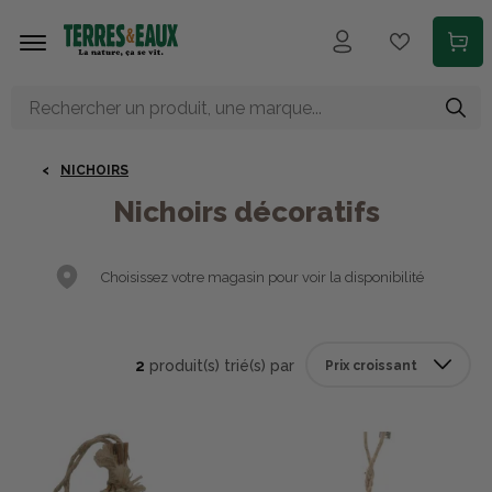
Aller au contenu principal
NICHOIRS
Nichoirs décoratifs
Choisissez votre magasin pour voir la disponibilité
2
produit(s) trié(s) par