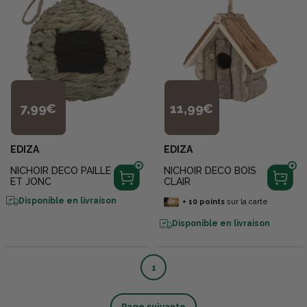
7,99€
11,99€
EDIZA
EDIZA
NICHOIR DECO PAILLE
NICHOIR DECO BOIS
ET JONC
CLAIR
Disponible en livraison
+
10
points
sur la carte
Disponible en livraison
1
Page suivante