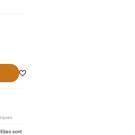
niques
Elles sont