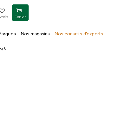
voris
Panier
Marques
Nos magasins
Nos conseils d'experts
/46