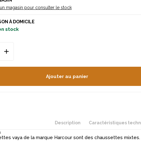
GASIN
 un magasin pour consulter le stock
SON À DOMICILE
en stock
Ajouter au panier
Description
Caractéristiques tech
n
ttes vaya de la marque Harcour sont des chaussettes mixtes. 