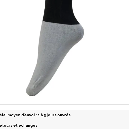
élai moyen d’envoi : 1 à 3 jours ouvrés
etours et échanges