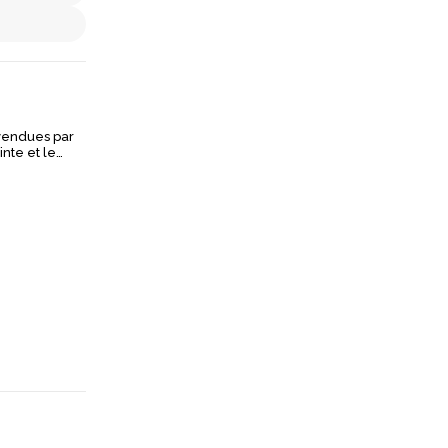
 vendues par
inte et le