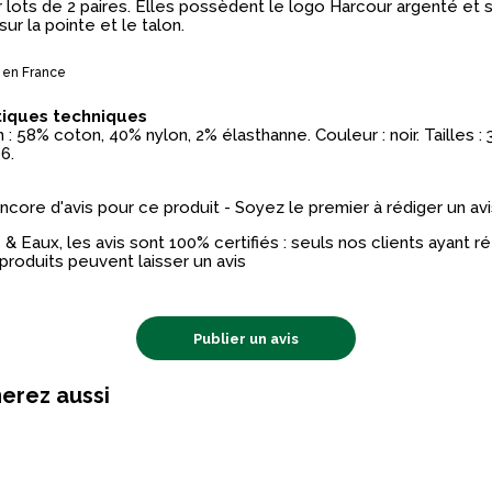
 lots de 2 paires. Elles possèdent le logo Harcour argenté et 
ur la pointe et le talon.
 en France
tiques techniques
: 58% coton, 40% nylon, 2% élasthanne. Couleur : noir. Tailles : 
6.
 encore d'avis pour ce produit - Soyez le premier à rédiger un avi
& Eaux, les avis sont 100% certifiés : seuls nos clients ayant 
produits peuvent laisser un avis
Publier un avis
erez aussi