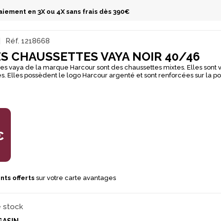
aiement en 3X ou 4X sans frais dès 390€
Réf.
1218668
ES CHAUSSETTES VAYA NOIR 40/46
es vaya de la marque Harcour sont des chaussettes mixtes. Elles sont
es. Elles possèdent le logo Harcour argenté et sont renforcées sur la po
€
nts offerts
sur votre carte avantages
e stock