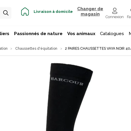
Changer de
Livraison à domicile
magasin
Connexion
Fa
iers
Passionnés de nature
Vos animaux
Catalogues
ation
Chaussettes d'équitation
2 PAIRES CHAUSSETTES VAYA NOIR 40