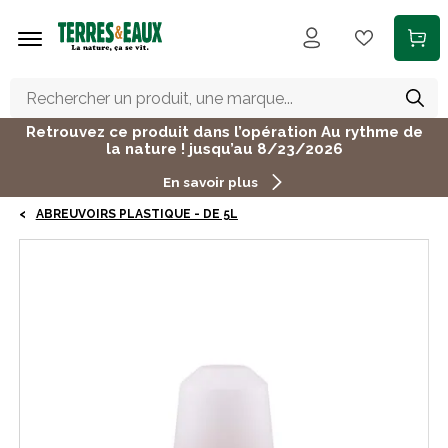
Aller au contenu principal
Retrouvez ce produit dans l’opération Au rythme de
la nature ! jusqu’au 8/23/2026
En savoir plus
ABREUVOIRS PLASTIQUE - DE 5L