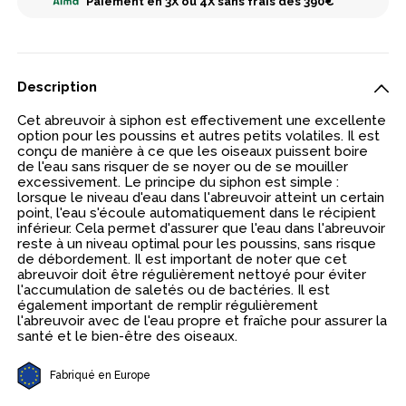
Paiement en 3X ou 4X sans frais dès 390€
Description
Cet abreuvoir à siphon est effectivement une excellente
option pour les poussins et autres petits volatiles. Il est
conçu de manière à ce que les oiseaux puissent boire
de l'eau sans risquer de se noyer ou de se mouiller
excessivement. Le principe du siphon est simple :
lorsque le niveau d'eau dans l'abreuvoir atteint un certain
point, l'eau s'écoule automatiquement dans le récipient
inférieur. Cela permet d'assurer que l'eau dans l'abreuvoir
reste à un niveau optimal pour les poussins, sans risque
de débordement. Il est important de noter que cet
abreuvoir doit être régulièrement nettoyé pour éviter
l'accumulation de saletés ou de bactéries. Il est
également important de remplir régulièrement
l'abreuvoir avec de l'eau propre et fraîche pour assurer la
santé et le bien-être des oiseaux.
Fabriqué en Europe