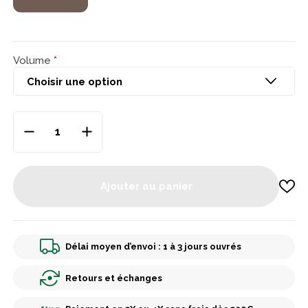
également important de remplir régulièrement l'abreuvoir
avec de l'eau propre et fraîche pour assurer la santé et le bien-
être des oiseaux.
Volume
Ajouter au panier
Délai moyen d’envoi : 1 à 3 jours ouvrés
Retours et échanges