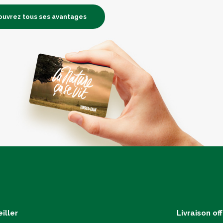
uvrez tous ses avantages
iller
Livraison of