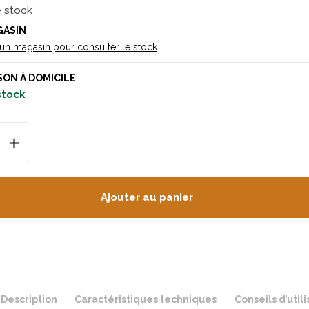
e stock
GASIN
 un magasin pour consulter le stock
SON À DOMICILE
 stock
Ajouter au panier
Description
Caractéristiques techniques
Conseils d’utili