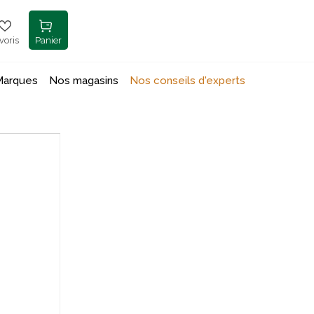
voris
Panier
Marques
Nos magasins
Nos conseils d'experts