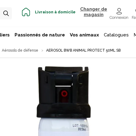
Changer de
Livraison à domicile
magasin
Connexion
Fa
iers
Passionnés de nature
Vos animaux
Catalogues
Aérosols de défense
AEROSOL BWB ANIMAL PROTECT 50ML SB