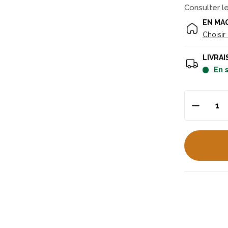
Consulter l
EN MA
Choisir
LIVRAI
en