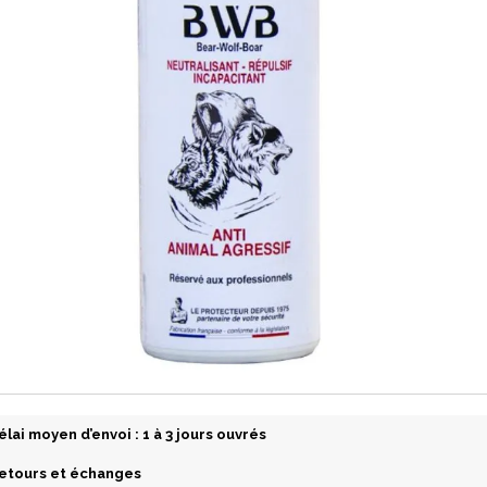
élai moyen d’envoi : 1 à 3 jours ouvrés
etours et échanges