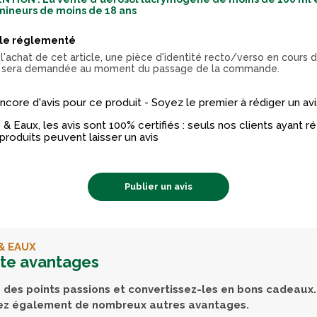
mineurs de moins de 18 ans
cle réglementé
l'achat de cet article, une pièce d'identité recto/verso en cours d
 sera demandée au moment du passage de la commande.
 encore d'avis pour ce produit - Soyez le premier à rédiger un avi
& Eaux, les avis sont 100% certifiés : seuls nos clients ayant 
produits peuvent laisser un avis
Publier un avis
& EAUX
rte avantages
des points passions et convertissez-les en bons cadeaux.
ez également de nombreux autres avantages.