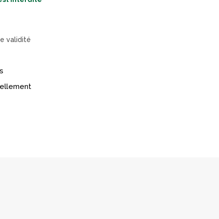
e validité
s
réellement