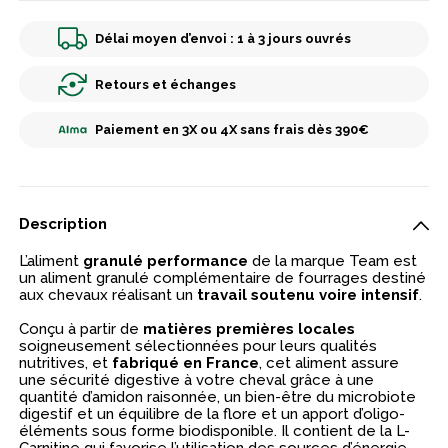
Délai moyen d’envoi : 1 à 3 jours ouvrés
Retours et échanges
Paiement en 3X ou 4X sans frais dès 390€
Description
L’aliment
granulé performance
de la marque Team est
un aliment granulé complémentaire de fourrages destiné
aux chevaux réalisant un
travail soutenu voire intensif
.
Conçu à partir de
matières premières locales
soigneusement sélectionnées pour leurs qualités
nutritives, et
fabriqué en France
, cet aliment assure
une sécurité digestive à votre cheval grâce à une
quantité d’amidon raisonnée, un bien-être du microbiote
digestif et un équilibre de la flore et un apport d’oligo-
éléments sous forme biodisponible. Il contient de la L-