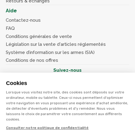
Retours & échanges
Aide
Contactez-nous
FAQ
Conditions générales de vente
Législation sur la vente d'articles réglementés
Système d’information sur les armes (SIA)
Conditions de nos offres
Suivez-nous
Cookies
Lorsque vous visitez notre site, des cookies sont déposés sur votre
ordinateur, mobile ou tablette. Ceux-ci nous permettent d'optimiser
votre navigation en vous proposant une expérience d'achat améliorée,
© Terres et eaux 2026
de détecter d'éventuels problèmes et d'y remédier. Nous vous
Politique de confidentialité
Mentions légales
laissons le choix de paramétrer votre consentement aux différents
CGV
cookies.
Consulter notre politique de confidentialité