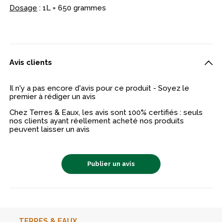
Dosage
: 1L = 650 grammes
Avis clients
Il n'y a pas encore d'avis pour ce produit - Soyez le
premier à rédiger un avis
Chez Terres & Eaux, les avis sont 100% certifiés : seuls
nos clients ayant réellement acheté nos produits
peuvent laisser un avis
Publier un avis
TERRES & EAUX