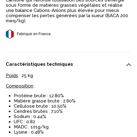
Carnitine qui favorise l’utilisation des sources d’énergie
sous forme de matières grasses végétales et réalise
une balance Cations-Anions plus élevée pour mieux
compenser les pertes générées par la sueur (BACA 200
meq/kg).
Fabriqué en France
Caractéristiques techniques
Poids
: 25 kg
Composition
:
Protéine brute : 12.80%
Matière grasse brute : 2.60%
Cellulose brute : 10.50%
Cendres brutes : 7.10%
Sodium : 0.44%
UFC : 0.82
MADC : 101g/kg
Lysine : 0.48%