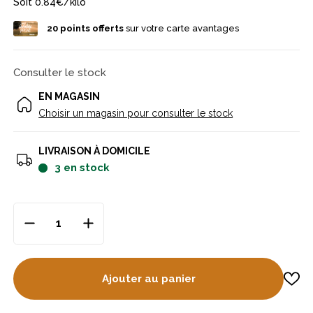
Soit 0.84€/kilo
20
points offerts
sur votre carte avantages
Consulter le stock
EN MAGASIN
Choisir un magasin pour consulter le stock
LIVRAISON À DOMICILE
3
en stock
Ajouter au panier