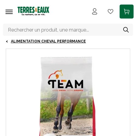
Aller au contenu principal
ALIMENTATION CHEVAL PERFORMANCE