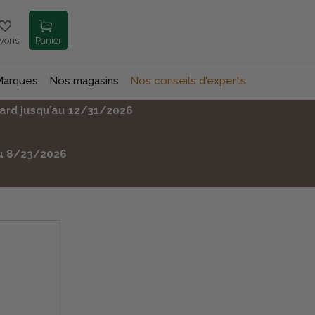
voris
Panier
Marques
Nos magasins
Nos conseils d'experts
anard jusqu’au 12/31/2026
’au 8/23/2026