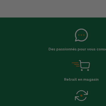
Des passionnés pour vous conse
Retrait en magasin