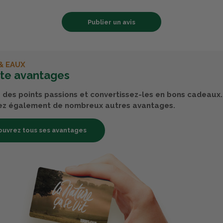
Publier un avis
& EAUX
rte avantages
des points passions et convertissez-les en bons cadeaux.
ez également de nombreux autres avantages.
uvrez tous ses avantages