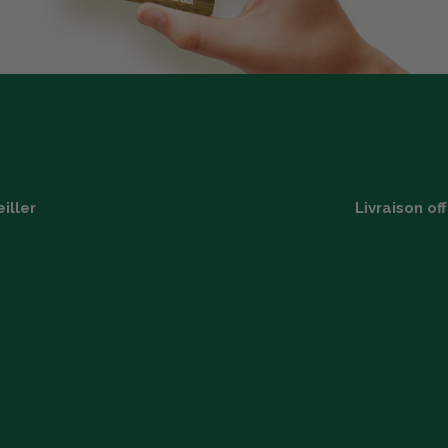
iller
Livraison of