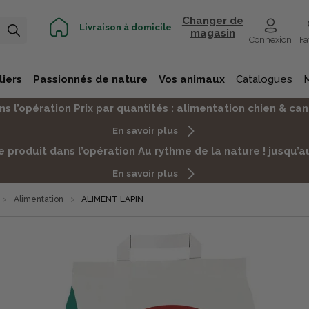
Changer de
Livraison à domicile
magasin
Connexion
Fa
iers
Passionnés de nature
Vos animaux
Catalogues
s l’opération Prix par quantités : alimentation chien & c
En savoir plus
 produit dans l’opération Au rythme de la nature ! jusqu
En savoir plus
Alimentation
ALIMENT LAPIN