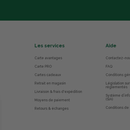
Les services
Aide
Carte avantages
Contactez-no
Carte PRO
FAQ
Cartes cadeaux
Conditions gé
Retrait en magasin
Législation sur
réglementés
Livraison & frais d'expédition
Système d’info
(SIA)
Moyens de paiement
Conditions de 
Retours & échanges