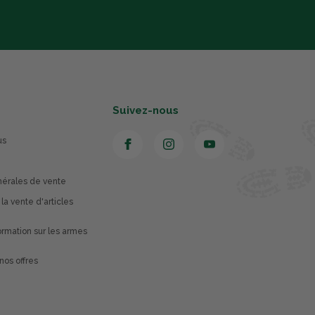
Suivez-nous
us
nérales de vente
 la vente d'articles
rmation sur les armes
nos offres