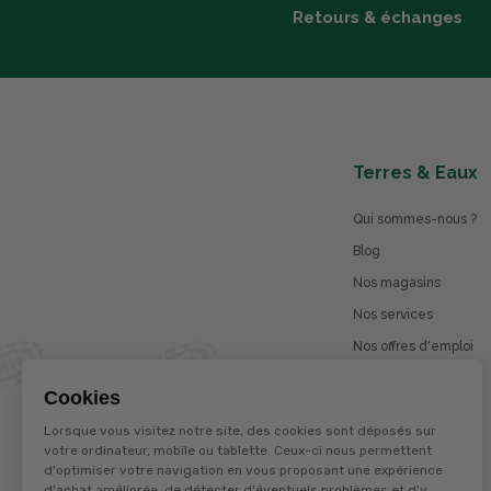
Retours & échanges
Terres & Eaux
Qui sommes-nous ?
Blog
Nos magasins
Nos services
Nos offres d'emploi
Catalogues en ligne
Cookies
Jeu concours
Lorsque vous visitez notre site, des cookies sont déposés sur
La marque Terzéo
votre ordinateur, mobile ou tablette. Ceux-ci nous permettent
d'optimiser votre navigation en vous proposant une expérience
d'achat améliorée, de détecter d'éventuels problèmes et d'y