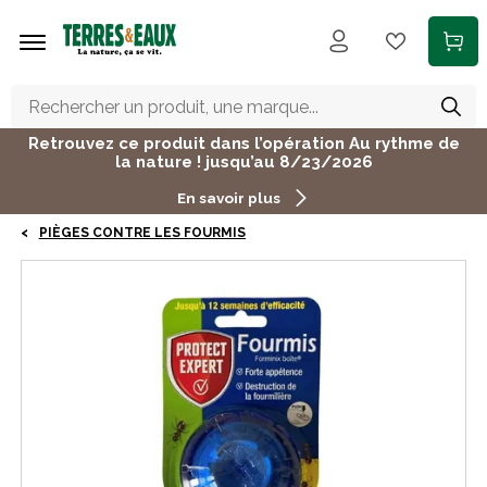
Aller au contenu principal
Retrouvez ce produit dans l’opération Au rythme de
la nature ! jusqu’au 8/23/2026
En savoir plus
PIÈGES CONTRE LES FOURMIS