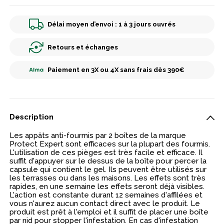
Délai moyen d’envoi : 1 à 3 jours ouvrés
Retours et échanges
Paiement en 3X ou 4X sans frais dès 390€
Description
Les appâts anti-fourmis par 2 boîtes de la marque
Protect Expert sont efficaces sur la plupart des fourmis.
L'utilisation de ces pièges est très facile et efficace. Il
suffit d'appuyer sur le dessus de la boîte pour percer la
capsule qui contient le gel. Ils peuvent être utilisés sur
les terrasses ou dans les maisons. Les effets sont très
rapides, en une semaine les effets seront déjà visibles.
L'action est constante durant 12 semaines d'affilées et
vous n'aurez aucun contact direct avec le produit. Le
produit est prêt à l'emploi et il suffit de placer une boîte
par nid pour stopper l'infestation. En cas d'infestation