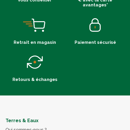
vous conseiller
€ avec la carte
avantages*
Retrait en magasin
Paiement sécurisé
Retours & échanges
Terres & Eaux
Qui sommes-nous ?