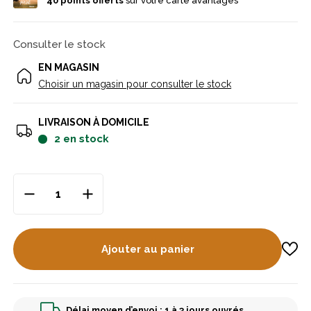
40
points offerts
sur votre carte avantages
Consulter le stock
EN MAGASIN
Choisir un magasin pour consulter le stock
LIVRAISON À DOMICILE
2
en stock
Ajouter au panier
Délai moyen d’envoi : 1 à 3 jours ouvrés