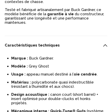
contextes de chasse.
Testé et fabriqué artisanalement par Buck Gardner, ce
modèle bénéficie de la
garantie à vie
du constructeur,
garantissant une longévité et une performance
maintenues.
Caractéristiques techniques
Marque :
Buck Gardner.
Modèle :
Grey Ghost
Usage :
appeau manuel destiné à l’
oie cendrée
.
Matériau :
polycarbonate quasi indestructible
(résistant à l’humidité et aux chocs).
Design acoustique :
canon court (short barrel) +
insert optimisé pour double-clucks et honks
projetés.
Mécanique interne :
Quick-Tune® Guts
(système