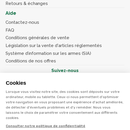
Retours & échanges
Aide
Contactez-nous
FAQ
Conditions générales de vente
Législation sur la vente d'articles réglementés
Système d’information sur les armes (SIA)
Conditions de nos offres
Suivez-nous
Cookies
Lorsque vous visitez notre site, des cookies sont déposés sur votre
ordinateur, mobile ou tablette. Ceux-ci nous permettent d'optimiser
votre navigation en vous proposant une expérience d'achat améliorée,
© Terres et eaux 2026
Politique de confidentialité
de détecter d'éventuels problèmes et d'y remédier. Nous vous
Mentions légales
laissons le choix de paramétrer votre consentement aux différents
CGV
cookies.
Consulter notre politique de confidentialité