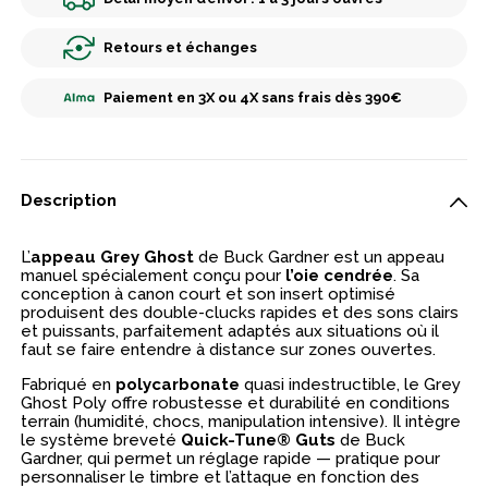
Retours et échanges
Paiement en 3X ou 4X sans frais dès 390€
Description
L’
appeau Grey Ghost
de Buck Gardner est un appeau
manuel spécialement conçu pour
l’oie cendrée
. Sa
conception à canon court et son insert optimisé
produisent des double-clucks rapides et des sons clairs
et puissants, parfaitement adaptés aux situations où il
faut se faire entendre à distance sur zones ouvertes.
Fabriqué en
polycarbonate
quasi indestructible, le Grey
Ghost Poly offre robustesse et durabilité en conditions
terrain (humidité, chocs, manipulation intensive). Il intègre
le système breveté
Quick-Tune® Guts
de Buck
Gardner, qui permet un réglage rapide — pratique pour
personnaliser le timbre et l’attaque en fonction des